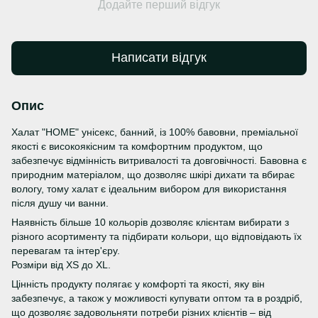
Додайте перший відгук
Написати відгук
Опис
Халат "HOME" унісекс, банний, із 100% бавовни, преміальної
якості є високоякісним та комфортним продуктом, що
забезпечує відмінність витривалості та довговічності. Бавовна є
природним матеріалом, що дозволяє шкірі дихати та вбирає
вологу, тому халат є ідеальним вибором для використання
після душу чи ванни.
Наявність більше 10 кольорів дозволяє клієнтам вибирати з
різного асортименту та підбирати кольори, що відповідають їх
перевагам та інтер'єру.
Розміри від ХS до ХL.
Цінність продукту полягає у комфорті та якості, яку він
забезпечує, а також у можливості купувати оптом та в роздріб,
що дозволяє задовольняти потреби різних клієнтів – від