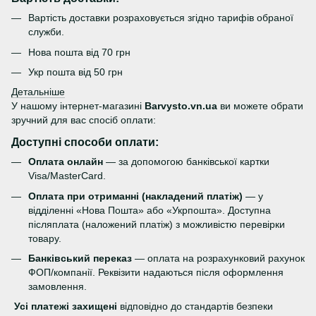
Вартість доставки розраховується згідно тарифів обраної
служби.
Нова пошта від 70 грн
Укр пошта від 50 грн
Детальніше
У нашому інтернет-магазині
Barvysto.vn.ua
ви можете обрати
зручний для вас спосіб оплати:
Доступні способи оплати:
Оплата онлайн
— за допомогою банківської картки
Visa/MasterCard.
Оплата при отриманні (накладений платіж)
— у
відділенні «Нова Пошта» або «Укрпошта». Доступна
післяплата (наложений платіж) з можливістю перевірки
товару.
Банківський переказ
— оплата на розрахунковий рахунок
ФОП/компанії. Реквізити надаються після оформлення
замовлення.
Усі платежі захищені
відповідно до стандартів безпеки