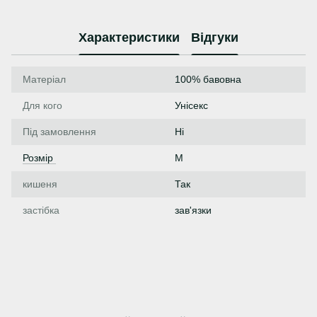
Характеристики
Відгуки
Матеріал
100% бавовна
Для кого
Унісекс
Під замовлення
Ні
Розмір
M
кишеня
Так
застібка
зав'язки