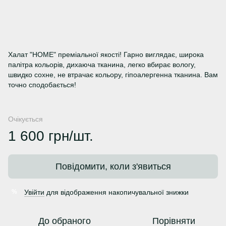
Халат "HOME" преміальної якості! Гарно виглядає, широка
палітра кольорів, дихаюча тканина, легко вбирає вологу,
швидко сохне, не втрачає кольору, гіпоалергенна тканина. Вам
точно сподобається!
Очікується
1 600 грн/шт.
Повідомити, коли з'явиться
Увійти
для відображення накопичувальної знижки
%
До обраного
Порівняти