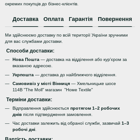
окремих покупців до бізнес-клієнтів.
Доставка
Оплата
Гарантія
Повернення
Ми здійснюємо доставку по всій території України зручними
для вас службами доставки.
Способи доставки:
Нова Пошта
— доставка на відділення або кур'єром за
вказаною адресою.
Укрпошта
— доставка до найближчого відділення.
Самовивіз у місті Вінниця
— Хмельницьке шосе
114В "The Moll" магазин "Номе Теxtile"
Терміни доставки:
Відправлення здійснюється
протягом 1–2 робочих
днів
після підтвердження замовлення.
Час доставки залежить від обраної служби, зазвичай
1–3
робочі дні
.
Вартість доставки: