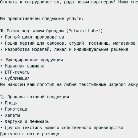
Открыты к сотрудничеству, рады новым партнерам! Наша спе
Мы предоставляем следующие услуги:

🧵 Пошив под вашим брендом (Private Label)

• Полный цикл производства

• Пошив партий для салонов, студий, гостиниц, магазинов

• Разработка моделей, лекал и индивидуальные решения
✨ Брендирование продукции

• Машинная вышивка

• DTF-печать

• Сублимация

Мы наносим ваш логотип на любые текстильные изделия акку
🏷 Продажа готовой продукции

• Пледы

• Полотенца

• Халаты

• Фартуки и пеньюары

• Другой текстиль нашего собственного производства

Доступно в опт и розницу.
