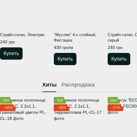
Страйп-сатин, Электрик
"Муслин" 4-х слойный,
Страйп-сатин, 
Фисташка
серый
240 грн
430 грн/м
240 грн
Купить
Купить
Купить
Хиты
Распродажа
Хит
Хит
Хит
−40%
−40%
−17%