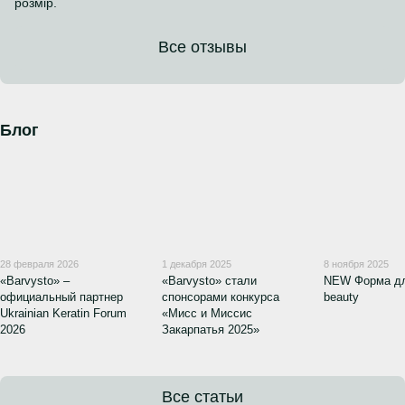
розмір.
Все отзывы
Блог
28 февраля 2026
1 декабря 2025
8 ноября 2025
«Barvysto» –
«Barvysto» стали
NEW Форма дл
официальный партнер
спонсорами конкурса
beauty
Ukrainian Keratin Forum
«Мисс и Миссис
2026
Закарпатья 2025»
Все статьи