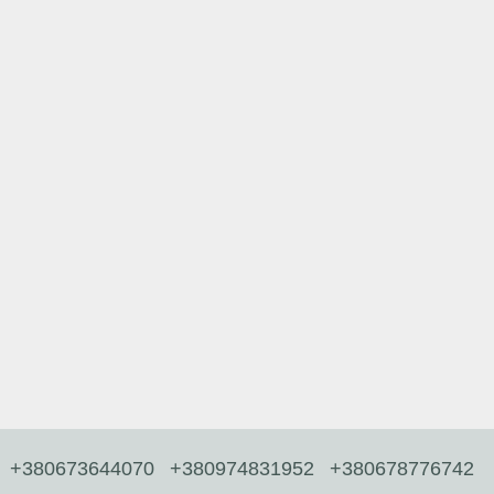
+380673644070
+380974831952
+380678776742