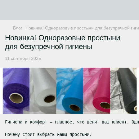
Блог
Новинка! Одноразовые простыни для безупречной гиг
Новинка! Одноразовые простыни
для безупречной гигиены
11 сентября 2025
Гигиена и комфорт – главное, что ценит ваш клиент. Одн
Почему стоит выбрать наши простыни:
