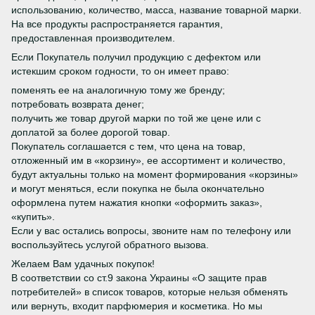
использованию, количество, масса, название товарной марки.
На все продукты распространяется гарантия,
предоставленная производителем.
Если Покупатель получил продукцию с дефектом или
истекшим сроком годности, то он имеет право:
поменять ее на аналогичную тому же бренду;
потребовать возврата денег;
получить же товар другой марки по той же цене или с
доплатой за более дорогой товар.
Покупатель соглашается с тем, что цена на товар,
отложенный им в «корзину», ее ассортимент и количество,
будут актуальны только на момент формирования «корзины»
и могут меняться, если покупка не была окончательно
оформлена путем нажатия кнопки «оформить заказ»,
«купить».
Если у вас остались вопросы, звоните нам по телефону или
воспользуйтесь услугой обратного вызова.
Желаем Вам удачных покупок!
В соответствии со ст.9 закона Украины «О защите прав
потребителей» в список товаров, которые нельзя обменять
или вернуть, входит парфюмерия и косметика. Но мы