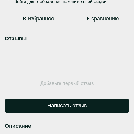
Войти
для отображения накопительной скидки
%
В избранное
К сравнению
Отзывы
Добавьте первый отзыв
Написать отзыв
Описание