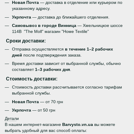
Новая Почта
— доставка в отделение или курьером по
указанному адресу.
Укрпочта
— доставка до ближайшего отделения.
Самовывоз в городе Винница
— Хмельницкое шоссе
114В "The Moll" магазин "Номе Теxtile"
Сроки доставки:
Отправка осуществляется
в течение 1–2 рабочих
дней
после подтверждения заказа.
Время доставки зависит от выбранной службы, обычно
составляет
1–3 рабочих дня
.
Стоимость доставки:
Стоимость доставки рассчитывается согласно тарифам
выбранной службы.
Новая Почта
— от 70 грн
Укрпочта
— от 50 грн
Детал
и
В нашем интернет-магазине
Barvysto.vn.ua
вы можете
выбрать удобный для вас способ оплаты: