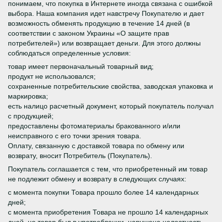
понимаем, что покупка в Интернете иногда связана с ошибкой
выбора. Наша компания идет навстречу Покупателю и дает
возможность обменять продукцию в течение 14 дней (в
соответствии с законом Украины «О защите прав
потребителей») или возвращает деньги. Для этого должны
соблюдаться определенные условия:
товар имеет первоначальный товарный вид;
продукт не использовался;
сохраненные потребительские свойства, заводская упаковка и
маркировка;
есть налицо расчетный документ, который покупатель получал
с продукцией;
предоставлены фотоматериалы бракованного и/или
неисправного с его точки зрения товара.
Оплату, связанную с доставкой товара по обмену или
возврату, вносит Потребитель (Покупатель).
Покупатель соглашается с тем, что приобретенный им товар
не подлежит обмену и возврату в следующих случаях:
с момента покупки Товара прошло более 14 календарных
дней;
с момента приобретения Товара не прошло 14 календарных
дней, но товар был в употреблении, нарушена целостность