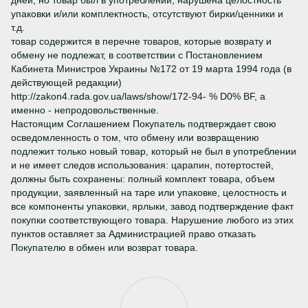
упаковки и/или комплектность, отсутствуют бирки/ценники и
т.д.
товар содержится в перечне товаров, которые возврату и
обмену не подлежат, в соответствии с Постановлением
Кабинета Министров Украины №172 от 19 марта 1994 года (в
действующей редакции)
http://zakon4.rada.gov.ua/laws/show/172-94- % D0% BF, а
именно - непродовольственные.
Настоящим Соглашением Покупатель подтверждает свою
осведомленность о том, что обмену или возвращению
подлежит только новый товар, который не был в употреблении
и не имеет следов использования: царапин, потертостей,
должны быть сохранены: полный комплект товара, объем
продукции, заявленный на таре или упаковке, целостность и
все компоненты упаковки, ярлыки, завод подтверждение факт
покупки соответствующего товара. Нарушение любого из этих
пунктов оставляет за Администрацией право отказать
Покупателю в обмен или возврат товара.