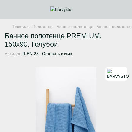
Текстиль
Полотенца
Банные полотенца
Банное полотенце
Банное полотенце PREMIUM,
150х90, Голубой
Артикул:
R-BN-23
Оставить отзыв