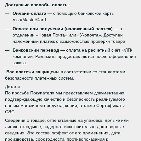
Доступные способы оплаты:
Онлайн-оплата
— с помощью банковской карты
Visa/MasterCard.
Оплата при получении (наложенный платеж)
— в
отделении «Новая Почта» или «Укрпочта». Доступен
наложенный платёж с возможностью проверки товара.
Банковский перевод
— оплата на расчетный счёт ФЛП/
компании. Реквизиты предоставляются после оформления
заказа.
Все платежи защищены
в соответствии со стандартами
безопасности платёжных систем.
Детали
По просьбе Покупателя мы представляем документацию,
подтверждающую качество и безопасность реализуемого
нашим магазином продукта, копии, а также Сертификаты
СЭС.
Сведения о товаре, отпечатанные на упаковке, ярлыке или
листке-вкладыше, содержат исключительно достоверные
сведения. Это состав, эффект от его применения, дата
производства, срок годности, противопоказания к