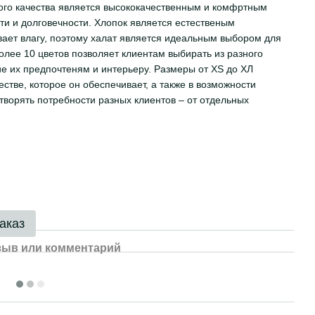
ого качества является высококачественным и комфртным
ти и долговечности. Хлопок является естественым
ает влагу, поэтому халат является идеальным выбором для
лее 10 цветов позволяет клиентам выбирать из разного
е их предпочтеням и интерьеру. Размеры от ХS до ХЛ
стве, которое он обеспечивает, а также в возможности
етворять потребности разных клиентов – от отдельных
аказ
зыв или комментарий