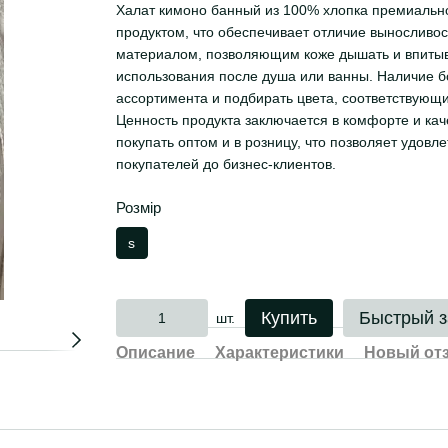
Халат кимоно банный из 100% хлопка премиальн
продуктом, что обеспечивает отличие выносливос
материалом, позволяющим коже дышать и впитыв
использования после душа или ванны. Наличие бо
ассортимента и подбирать цвета, соответствующи
Ценность продукта заключается в комфорте и каче
покупать оптом и в розницу, что позволяет удовл
покупателей до бизнес-клиентов.
Розмір
s
Купить
Быстрый з
шт.
Описание
Характеристики
Новый от