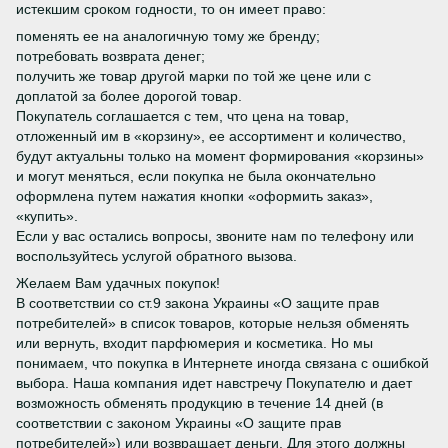
истекшим сроком годности, то он имеет право:
поменять ее на аналогичную тому же бренду;
потребовать возврата денег;
получить же товар другой марки по той же цене или с
доплатой за более дорогой товар.
Покупатель соглашается с тем, что цена на товар,
отложенный им в «корзину», ее ассортимент и количество,
будут актуальны только на момент формирования «корзины»
и могут меняться, если покупка не была окончательно
оформлена путем нажатия кнопки «оформить заказ»,
«купить».
Если у вас остались вопросы, звоните нам по телефону или
воспользуйтесь услугой обратного вызова.
Желаем Вам удачных покупок!
В соответствии со ст.9 закона Украины «О защите прав
потребителей» в список товаров, которые нельзя обменять
или вернуть, входит парфюмерия и косметика. Но мы
понимаем, что покупка в Интернете иногда связана с ошибкой
выбора. Наша компания идет навстречу Покупателю и дает
возможность обменять продукцию в течение 14 дней (в
соответствии с законом Украины «О защите прав
потребителей») или возвращает деньги. Для этого должны