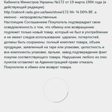
Кабинета Министров Украины №172 от 19 марта 1994 года (в
действующей редакции)
http://zakon4.rada.gov.ua/laws/show/172-94- % D0% BF, а
именно - непродовольственные.
Настоящим Соглашением Покупатель подтверждает свою
осведомленность о том, что обмену или возвращению
подлежит только новый товар, который не был в употреблении
и не имеет следов использования: царапин, потертостей,
должны быть сохранены: полный комплект товара, объем
продукции, заявленный на таре или упаковке, целостность и
все компоненты упаковки, ярлыки, завод подтверждение факт
покупки соответствующего товара. Нарушение любого из этих
пунктов оставляет за Администрацией право отказать
Покупателю в обмен или возврат товара.