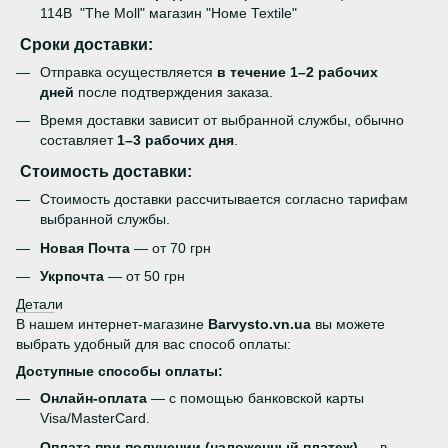
114В "The Moll" магазин "Номе Теxtile"
Сроки доставки:
Отправка осуществляется
в течение 1–2 рабочих
дней
после подтверждения заказа.
Время доставки зависит от выбранной службы, обычно
составляет
1–3 рабочих дня
.
Стоимость доставки:
Стоимость доставки рассчитывается согласно тарифам
выбранной службы.
Новая Почта
— от 70 грн
Укрпочта
— от 50 грн
Детал
и
В нашем интернет-магазине
Barvysto.vn.ua
вы можете
выбрать удобный для вас способ оплаты:
Доступные способы оплаты:
Онлайн-оплата
— с помощью банковской карты
Visa/MasterCard.
Оплата при получении (наложенный платеж)
— в