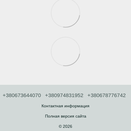
+380673644070
+380974831952
+380678776742
Контактная информация
Полная версия сайта
© 2026