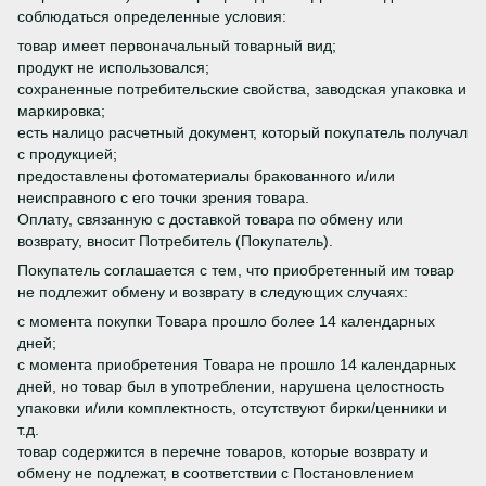
соблюдаться определенные условия:
товар имеет первоначальный товарный вид;
продукт не использовался;
сохраненные потребительские свойства, заводская упаковка и
маркировка;
есть налицо расчетный документ, который покупатель получал
с продукцией;
предоставлены фотоматериалы бракованного и/или
неисправного с его точки зрения товара.
Оплату, связанную с доставкой товара по обмену или
возврату, вносит Потребитель (Покупатель).
Покупатель соглашается с тем, что приобретенный им товар
не подлежит обмену и возврату в следующих случаях:
с момента покупки Товара прошло более 14 календарных
дней;
с момента приобретения Товара не прошло 14 календарных
дней, но товар был в употреблении, нарушена целостность
упаковки и/или комплектность, отсутствуют бирки/ценники и
т.д.
товар содержится в перечне товаров, которые возврату и
обмену не подлежат, в соответствии с Постановлением