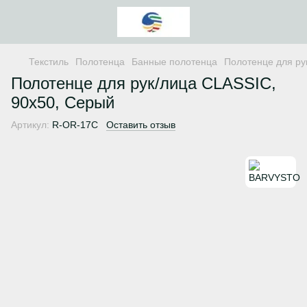
Текстиль
Полотенца
Банные полотенца
Полотенце для ру
Полотенце для рук/лица CLASSIC,
90х50, Серый
Артикул:
R-OR-17С
Оставить отзыв