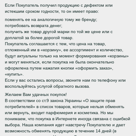
Если Покупатель получил продукцию с дефектом или
истекшим сроком годности, то он имеет право:
поменять ее на аналогичную тому же бренду;
потребовать возврата денег;
получить же товар другой марки по той же цене или с
доплатой за более дорогой товар.
Покупатель соглашается с тем, что цена на товар,
отложенный им в «корзину», ее ассортимент и количество,
будут актуальны только на момент формирования «корзины»
и могут меняться, если покупка не была окончательно
оформлена путем нажатия кнопки «оформить заказ»,
«купить».
Если у вас остались вопросы, звоните нам по телефону или
воспользуйтесь услугой обратного вызова.
Желаем Вам удачных покупок!
В соответствии со ст.9 закона Украины «О защите прав
потребителей» в список товаров, которые нельзя обменять
или вернуть, входит парфюмерия и косметика. Но мы
понимаем, что покупка в Интернете иногда связана с ошибкой
выбора. Наша компания идет навстречу Покупателю и дает
возможность обменять продукцию в течение 14 дней (в