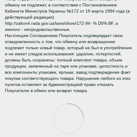
обмену не подлежат, в соответствии с Постановлением
Кабинета Министров Украины №172 от 19 марта 1994 года (в
действующей редакции)
http://zakon4.rada.gov.ua/laws/show/172-94- % D0% BF, а
именно - непродовольственные.
Настоящим Соглашением Покупатель подтверждает свою
осведомленность о том, что обмену или возвращению
подлежит только новый товар, который не был в употреблении
и не имеет следов использования: царапин, потертостей,
должны быть сохранены: полный комплект товара, объем
продукции, заявленный на таре или упаковке, целостность и
все компоненты упаковки, ярлыки, завод подтверждение факт
покупки соответствующего товара. Нарушение любого из этих
пунктов оставляет за Администрацией право отказать
Покупателю в обмен или возврат товара.