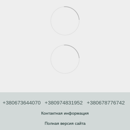
+380673644070
+380974831952
+380678776742
Контактная информация
Полная версия сайта