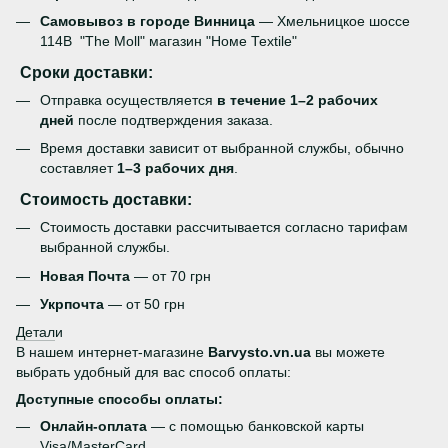
Самовывоз в городе Винница
— Хмельницкое шоссе
114В "The Moll" магазин "Номе Теxtile"
Сроки доставки:
Отправка осуществляется
в течение 1–2 рабочих
дней
после подтверждения заказа.
Время доставки зависит от выбранной службы, обычно
составляет
1–3 рабочих дня
.
Стоимость доставки:
Стоимость доставки рассчитывается согласно тарифам
выбранной службы.
Новая Почта
— от 70 грн
Укрпочта
— от 50 грн
Детал
и
В нашем интернет-магазине
Barvysto.vn.ua
вы можете
выбрать удобный для вас способ оплаты:
Доступные способы оплаты:
Онлайн-оплата
— с помощью банковской карты
Visa/MasterCard.