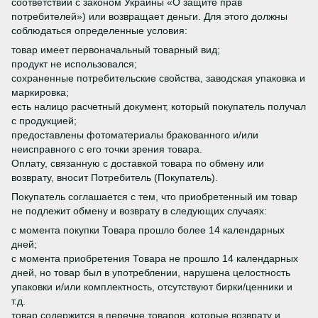
соответствии с законом Украины «О защите прав
потребителей») или возвращает деньги. Для этого должны
соблюдаться определенные условия:
товар имеет первоначальный товарный вид;
продукт не использовался;
сохраненные потребительские свойства, заводская упаковка и
маркировка;
есть налицо расчетный документ, который покупатель получал
с продукцией;
предоставлены фотоматериалы бракованного и/или
неисправного с его точки зрения товара.
Оплату, связанную с доставкой товара по обмену или
возврату, вносит Потребитель (Покупатель).
Покупатель соглашается с тем, что приобретенный им товар
не подлежит обмену и возврату в следующих случаях:
с момента покупки Товара прошло более 14 календарных
дней;
с момента приобретения Товара не прошло 14 календарных
дней, но товар был в употреблении, нарушена целостность
упаковки и/или комплектность, отсутствуют бирки/ценники и
т.д.
товар содержится в перечне товаров, которые возврату и