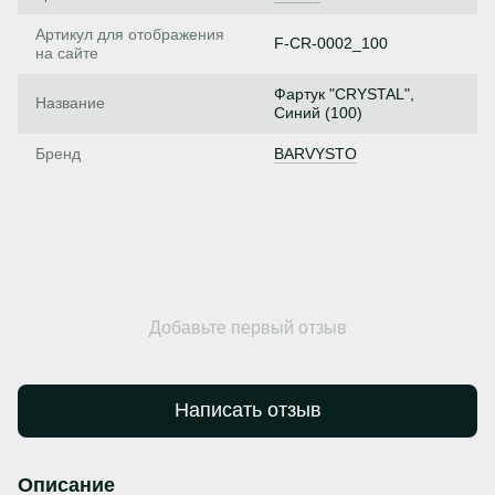
Артикул для отображения
F-CR-0002_100
на сайте
Фартук "CRYSTAL",
Название
Синий (100)
Бренд
BARVYSTO
Добавьте первый отзыв
Написать отзыв
Описание