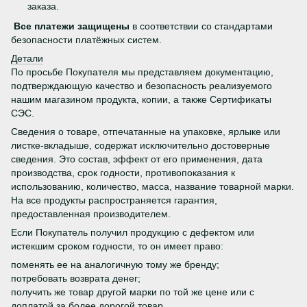
заказа.
Все платежи защищены
в соответствии со стандартами
безопасности платёжных систем.
Детали
По просьбе Покупателя мы представляем документацию,
подтверждающую качество и безопасность реализуемого
нашим магазином продукта, копии, а также Сертификаты
СЭС.
Сведения о товаре, отпечатанные на упаковке, ярлыке или
листке-вкладыше, содержат исключительно достоверные
сведения. Это состав, эффект от его применения, дата
производства, срок годности, противопоказания к
использованию, количество, масса, название товарной марки.
На все продукты распространяется гарантия,
предоставленная производителем.
Если Покупатель получил продукцию с дефектом или
истекшим сроком годности, то он имеет право:
поменять ее на аналогичную тому же бренду;
потребовать возврата денег;
получить же товар другой марки по той же цене или с
доплатой за более дорогой товар.