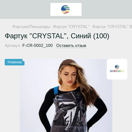
Фартуки/Пеньюары
Фартук "CRYSTAL"
Фартук "CRYSTAL"
Фартук "CRYSTAL", Синий (100)
Артикул:
F-CR-0002_100
Оставить отзыв
Новинка