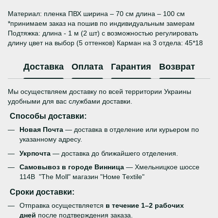
Материал: пленка ПВХ ширина – 70 см длина – 100 см
*принимаем заказ на пошив по индивидуальным замерам
Подтяжка: длина - 1 м (2 шт) с возможностью регулировать
длину цвет на выбор (5 оттенков) Карман на 3 отдела: 45*18
Доставка
Оплата
Гарантия
Возврат
Мы осуществляем доставку по всей территории Украины
удобными для вас службами доставки.
Способы доставки:
Новая Почта
— доставка в отделение или курьером по
указанному адресу.
Укрпочта
— доставка до ближайшего отделения.
Самовывоз в городе Винница
— Хмельницкое шоссе
114В "The Moll" магазин "Номе Теxtile"
Сроки доставки:
Отправка осуществляется
в течение 1–2 рабочих
дней
после подтверждения заказа.