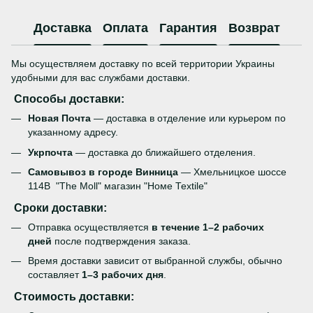
Доставка
Оплата
Гарантия
Возврат
Мы осуществляем доставку по всей территории Украины
удобными для вас службами доставки.
Способы доставки:
Новая Почта
— доставка в отделение или курьером по
указанному адресу.
Укрпочта
— доставка до ближайшего отделения.
Самовывоз в городе Винница
— Хмельницкое шоссе
114В "The Moll" магазин "Номе Теxtile"
Сроки доставки:
Отправка осуществляется
в течение 1–2 рабочих
дней
после подтверждения заказа.
Время доставки зависит от выбранной службы, обычно
составляет
1–3 рабочих дня
.
Стоимость доставки: