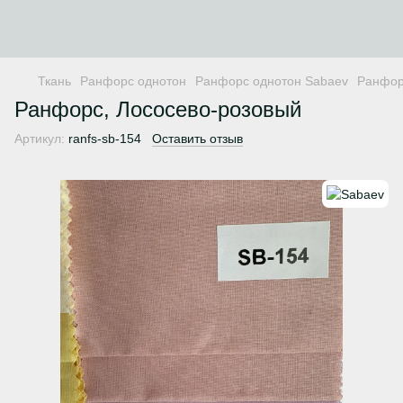
Ткань
Ранфорс однотон
Ранфорс однотон Sabaev
Ранфор
Ранфорс, Лососево-розовый
Артикул:
ranfs-sb-154
Оставить отзыв