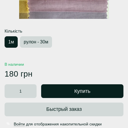
Кількість
1м
рулон - 30м
В наличии
180 грн
Купить
Быстрый заказ
Войти
для отображения накопительной скидки
%