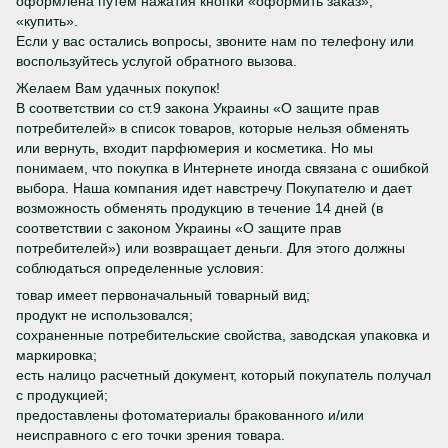
оформлена путем нажатия кнопки «оформить заказ»,
«купить».
Если у вас остались вопросы, звоните нам по телефону или
воспользуйтесь услугой обратного вызова.
Желаем Вам удачных покупок!
В соответствии со ст.9 закона Украины «О защите прав
потребителей» в список товаров, которые нельзя обменять
или вернуть, входит парфюмерия и косметика. Но мы
понимаем, что покупка в Интернете иногда связана с ошибкой
выбора. Наша компания идет навстречу Покупателю и дает
возможность обменять продукцию в течение 14 дней (в
соответствии с законом Украины «О защите прав
потребителей») или возвращает деньги. Для этого должны
соблюдаться определенные условия:
товар имеет первоначальный товарный вид;
продукт не использовался;
сохраненные потребительские свойства, заводская упаковка и
маркировка;
есть налицо расчетный документ, который покупатель получал
с продукцией;
предоставлены фотоматериалы бракованного и/или
неисправного с его точки зрения товара.