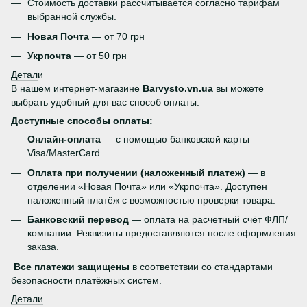
Стоимость доставки рассчитывается согласно тарифам
выбранной службы.
Новая Почта
— от 70 грн
Укрпочта
— от 50 грн
Детал
и
В нашем интернет-магазине
Barvysto.vn.ua
вы можете
выбрать удобный для вас способ оплаты:
Доступные способы оплаты:
Онлайн-оплата
— с помощью банковской карты
Visa/MasterCard.
Оплата при получении (наложенный платеж)
— в
отделении «Новая Почта» или «Укрпочта». Доступен
наложенный платёж с возможностью проверки товара.
Банковский перевод
— оплата на расчетный счёт ФЛП/
компании. Реквизиты предоставляются после оформления
заказа.
Все платежи защищены
в соответствии со стандартами
безопасности платёжных систем.
Детали