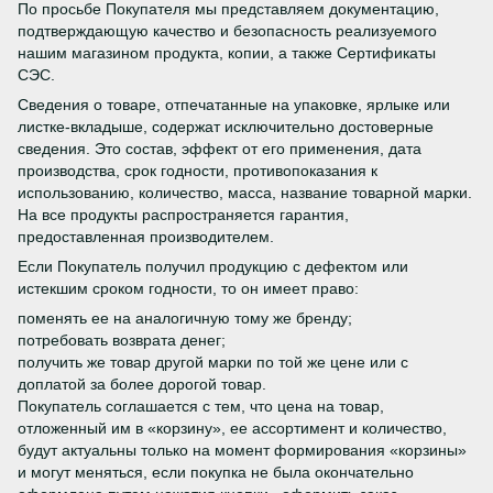
По просьбе Покупателя мы представляем документацию,
подтверждающую качество и безопасность реализуемого
нашим магазином продукта, копии, а также Сертификаты
СЭС.
Сведения о товаре, отпечатанные на упаковке, ярлыке или
листке-вкладыше, содержат исключительно достоверные
сведения. Это состав, эффект от его применения, дата
производства, срок годности, противопоказания к
использованию, количество, масса, название товарной марки.
На все продукты распространяется гарантия,
предоставленная производителем.
Если Покупатель получил продукцию с дефектом или
истекшим сроком годности, то он имеет право:
поменять ее на аналогичную тому же бренду;
потребовать возврата денег;
получить же товар другой марки по той же цене или с
доплатой за более дорогой товар.
Покупатель соглашается с тем, что цена на товар,
отложенный им в «корзину», ее ассортимент и количество,
будут актуальны только на момент формирования «корзины»
и могут меняться, если покупка не была окончательно