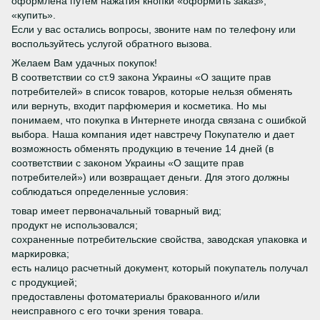
оформлена путем нажатия кнопки «оформить заказ»,
«купить».
Если у вас остались вопросы, звоните нам по телефону или
воспользуйтесь услугой обратного вызова.
Желаем Вам удачных покупок!
В соответствии со ст.9 закона Украины «О защите прав
потребителей» в список товаров, которые нельзя обменять
или вернуть, входит парфюмерия и косметика. Но мы
понимаем, что покупка в Интернете иногда связана с ошибкой
выбора. Наша компания идет навстречу Покупателю и дает
возможность обменять продукцию в течение 14 дней (в
соответствии с законом Украины «О защите прав
потребителей») или возвращает деньги. Для этого должны
соблюдаться определенные условия:
товар имеет первоначальный товарный вид;
продукт не использовался;
сохраненные потребительские свойства, заводская упаковка и
маркировка;
есть налицо расчетный документ, который покупатель получал
с продукцией;
предоставлены фотоматериалы бракованного и/или
неисправного с его точки зрения товара.