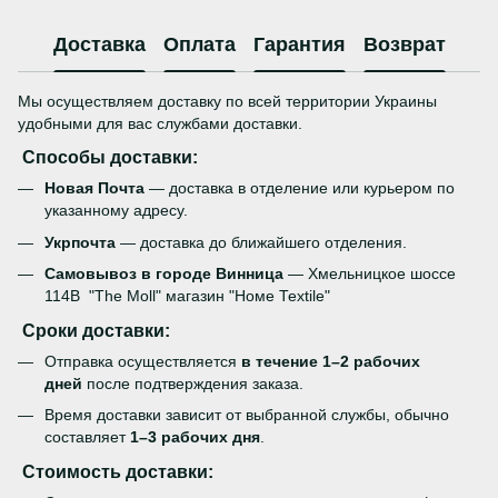
Доставка
Оплата
Гарантия
Возврат
Мы осуществляем доставку по всей территории Украины
удобными для вас службами доставки.
Способы доставки:
Новая Почта
— доставка в отделение или курьером по
указанному адресу.
Укрпочта
— доставка до ближайшего отделения.
Самовывоз в городе Винница
— Хмельницкое шоссе
114В "The Moll" магазин "Номе Теxtile"
Сроки доставки:
Отправка осуществляется
в течение 1–2 рабочих
дней
после подтверждения заказа.
Время доставки зависит от выбранной службы, обычно
составляет
1–3 рабочих дня
.
Стоимость доставки: