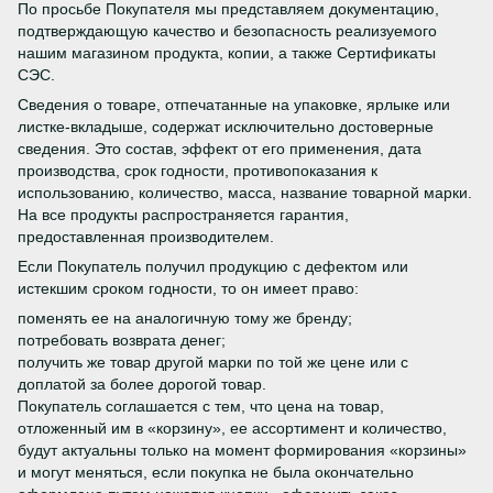
По просьбе Покупателя мы представляем документацию,
подтверждающую качество и безопасность реализуемого
нашим магазином продукта, копии, а также Сертификаты
СЭС.
Сведения о товаре, отпечатанные на упаковке, ярлыке или
листке-вкладыше, содержат исключительно достоверные
сведения. Это состав, эффект от его применения, дата
производства, срок годности, противопоказания к
использованию, количество, масса, название товарной марки.
На все продукты распространяется гарантия,
предоставленная производителем.
Если Покупатель получил продукцию с дефектом или
истекшим сроком годности, то он имеет право:
поменять ее на аналогичную тому же бренду;
потребовать возврата денег;
получить же товар другой марки по той же цене или с
доплатой за более дорогой товар.
Покупатель соглашается с тем, что цена на товар,
отложенный им в «корзину», ее ассортимент и количество,
будут актуальны только на момент формирования «корзины»
и могут меняться, если покупка не была окончательно