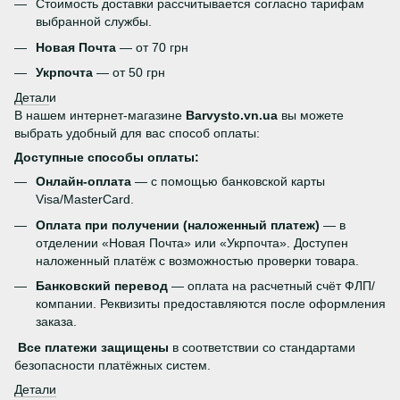
Стоимость доставки рассчитывается согласно тарифам
выбранной службы.
Новая Почта
— от 70 грн
Укрпочта
— от 50 грн
Детал
и
В нашем интернет-магазине
Barvysto.vn.ua
вы можете
выбрать удобный для вас способ оплаты:
Доступные способы оплаты:
Онлайн-оплата
— с помощью банковской карты
Visa/MasterCard.
Оплата при получении (наложенный платеж)
— в
отделении «Новая Почта» или «Укрпочта». Доступен
наложенный платёж с возможностью проверки товара.
Банковский перевод
— оплата на расчетный счёт ФЛП/
компании. Реквизиты предоставляются после оформления
заказа.
Все платежи защищены
в соответствии со стандартами
безопасности платёжных систем.
Детали