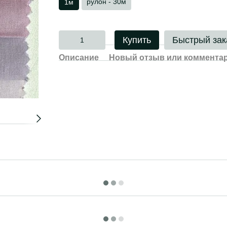
рулон - 30м
1м
Купить
Быстрый зак
Описание
Новый отзыв или коммента