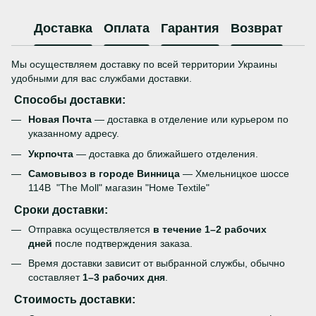
Доставка
Оплата
Гарантия
Возврат
Мы осуществляем доставку по всей территории Украины
удобными для вас службами доставки.
Способы доставки:
Новая Почта
— доставка в отделение или курьером по
указанному адресу.
Укрпочта
— доставка до ближайшего отделения.
Самовывоз в городе Винница
— Хмельницкое шоссе
114В "The Moll" магазин "Номе Теxtile"
Сроки доставки:
Отправка осуществляется
в течение 1–2 рабочих
дней
после подтверждения заказа.
Время доставки зависит от выбранной службы, обычно
составляет
1–3 рабочих дня
.
Стоимость доставки: