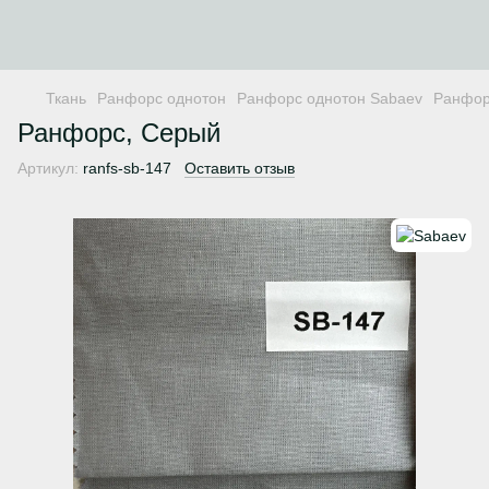
Ткань
Ранфорс однотон
Ранфорс однотон Sabaev
Ранфор
Ранфорс, Серый
Артикул:
ranfs-sb-147
Оставить отзыв