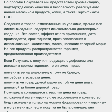
По просьбе Покупателя мы представляем документацию,
подтверждающую качество и безопасность реализуемого
нашим магазином продукта, копии, а также Сертификаты
СЭС.
Сведения о товаре, отпечатанные на упаковке, ярлыке или
листке-вкладыше, содержат исключительно достоверные
сведения. Это состав, эффект от его применения, дата
производства, срок годности, противопоказания к
использованию, количество, масса, название товарной марки.
На все продукты распространяется гарантия,
предоставленная производителем.
Если Покупатель получил продукцию с дефектом или
истекшим сроком годности, то он имеет право:
поменять ее на аналогичную тому же бренду;
потребовать возврата денег;
получить же товар другой марки по той же цене или с
доплатой за более дорогой товар.
Покупатель соглашается с тем, что цена на товар,
отложенный им в «корзину», ее ассортимент и количество,
будут актуальны только на момент формирования «корзины»
и могут меняться, если покупка не была окончательно