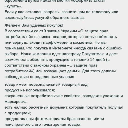
оформлена путем нажатия кнопки «оформить заказ»,
«купить».
Если у вас остались вопросы, звоните нам по телефону или
воспользуйтесь услугой обратного вызова.
Желаем Вам удачных покупок!
В соответствии со ст.9 закона Украины «О защите прав
потребителей» в список товаров, которые нельзя обменять
или вернуть, входит парфюмерия и косметика. Но мы
понимаем, что покупка в Интернете иногда связана с ошибкой
выбора. Наша компания идет навстречу Покупателю и дает
возможность обменять продукцию в течение 14 дней (в
соответствии с законом Украины «О защите прав
потребителей») или возвращает деньги. Для этого должны
соблюдаться определенные условия:
товар имеет первоначальный товарный вид;
продукт не использовался;
сохраненные потребительские свойства, заводская упаковка и
маркировка;
есть налицо расчетный документ, который покупатель получал
с продукцией;
предоставлены фотоматериалы бракованного и/или
неисправного с его точки зрения товара.