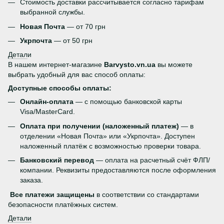
Стоимость доставки рассчитывается согласно тарифам
выбранной службы.
Новая Почта
— от 70 грн
Укрпочта
— от 50 грн
Детал
и
В нашем интернет-магазине
Barvysto.vn.ua
вы можете
выбрать удобный для вас способ оплаты:
Доступные способы оплаты:
Онлайн-оплата
— с помощью банковской карты
Visa/MasterCard.
Оплата при получении (наложенный платеж)
— в
отделении «Новая Почта» или «Укрпочта». Доступен
наложенный платёж с возможностью проверки товара.
Банковский перевод
— оплата на расчетный счёт ФЛП/
компании. Реквизиты предоставляются после оформления
заказа.
Все платежи защищены
в соответствии со стандартами
безопасности платёжных систем.
Детали