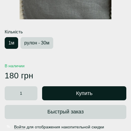
Кількість
1м
рулон - 30м
В наличии
180 грн
Купить
Быстрый заказ
Войти
для отображения накопительной скидки
%