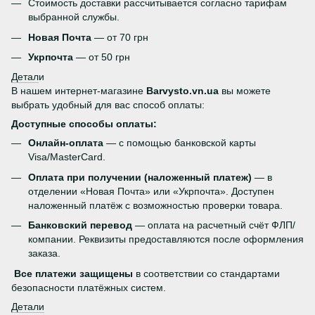
Стоимость доставки рассчитывается согласно тарифам
выбранной службы.
Новая Почта
— от 70 грн
Укрпочта
— от 50 грн
Детал
и
В нашем интернет-магазине
Barvysto.vn.ua
вы можете
выбрать удобный для вас способ оплаты:
Доступные способы оплаты:
Онлайн-оплата
— с помощью банковской карты
Visa/MasterCard.
Оплата при получении (наложенный платеж)
— в
отделении «Новая Почта» или «Укрпочта». Доступен
наложенный платёж с возможностью проверки товара.
Банковский перевод
— оплата на расчетный счёт ФЛП/
компании. Реквизиты предоставляются после оформления
заказа.
Все платежи защищены
в соответствии со стандартами
безопасности платёжных систем.
Детали