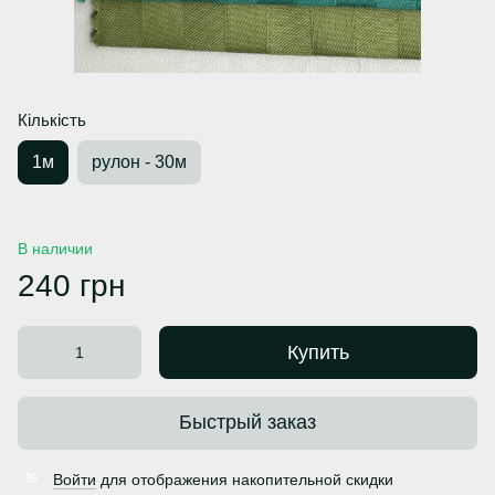
Кількість
1м
рулон - 30м
В наличии
240 грн
Купить
Быстрый заказ
Войти
для отображения накопительной скидки
%