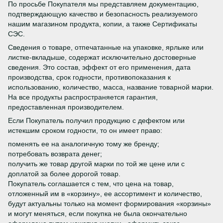
По просьбе Покупателя мы представляем документацию,
подтверждающую качество и безопасность реализуемого
нашим магазином продукта, копии, а также Сертификаты
СЭС.
Сведения о товаре, отпечатанные на упаковке, ярлыке или
листке-вкладыше, содержат исключительно достоверные
сведения. Это состав, эффект от его применения, дата
производства, срок годности, противопоказания к
использованию, количество, масса, название товарной марки.
На все продукты распространяется гарантия,
предоставленная производителем.
Если Покупатель получил продукцию с дефектом или
истекшим сроком годности, то он имеет право:
поменять ее на аналогичную тому же бренду;
потребовать возврата денег;
получить же товар другой марки по той же цене или с
доплатой за более дорогой товар.
Покупатель соглашается с тем, что цена на товар,
отложенный им в «корзину», ее ассортимент и количество,
будут актуальны только на момент формирования «корзины»
и могут меняться, если покупка не была окончательно