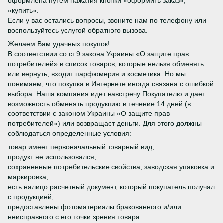
оформлена путем нажатия кнопки «оформить заказ»,
«купить».
Если у вас остались вопросы, звоните нам по телефону или
воспользуйтесь услугой обратного вызова.
Желаем Вам удачных покупок!
В соответствии со ст.9 закона Украины «О защите прав
потребителей» в список товаров, которые нельзя обменять
или вернуть, входит парфюмерия и косметика. Но мы
понимаем, что покупка в Интернете иногда связана с ошибкой
выбора. Наша компания идет навстречу Покупателю и дает
возможность обменять продукцию в течение 14 дней (в
соответствии с законом Украины «О защите прав
потребителей») или возвращает деньги. Для этого должны
соблюдаться определенные условия:
товар имеет первоначальный товарный вид;
продукт не использовался;
сохраненные потребительские свойства, заводская упаковка и
маркировка;
есть налицо расчетный документ, который покупатель получал
с продукцией;
предоставлены фотоматериалы бракованного и/или
неисправного с его точки зрения товара.