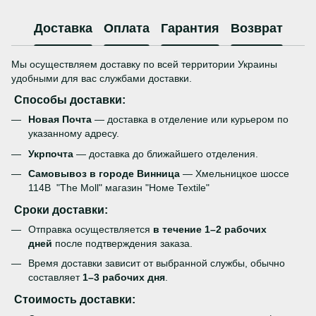
Доставка
Оплата
Гарантия
Возврат
Мы осуществляем доставку по всей территории Украины
удобными для вас службами доставки.
Способы доставки:
Новая Почта
— доставка в отделение или курьером по
указанному адресу.
Укрпочта
— доставка до ближайшего отделения.
Самовывоз в городе Винница
— Хмельницкое шоссе
114В "The Moll" магазин "Номе Теxtile"
Сроки доставки:
Отправка осуществляется
в течение 1–2 рабочих
дней
после подтверждения заказа.
Время доставки зависит от выбранной службы, обычно
составляет
1–3 рабочих дня
.
Стоимость доставки: