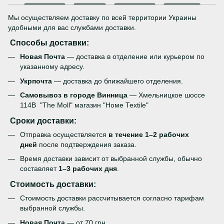
Мы осуществляем доставку по всей территории Украины
удобными для вас службами доставки.
Способы доставки:
Новая Почта
— доставка в отделение или курьером по
указанному адресу.
Укрпочта
— доставка до ближайшего отделения.
Самовывоз в городе Винница
— Хмельницкое шоссе
114В "The Moll" магазин "Номе Теxtile"
Сроки доставки:
Отправка осуществляется
в течение 1–2 рабочих
дней
после подтверждения заказа.
Время доставки зависит от выбранной службы, обычно
составляет
1–3 рабочих дня
.
Стоимость доставки:
Стоимость доставки рассчитывается согласно тарифам
выбранной службы.
Новая Почта
— от 70 грн