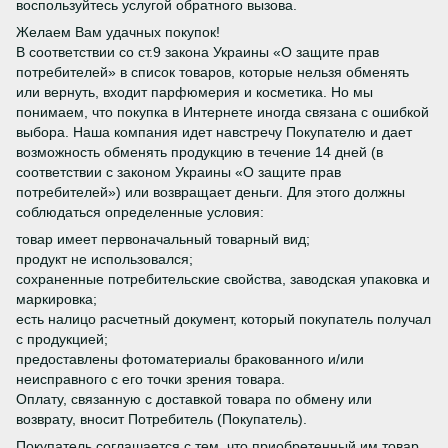
воспользуйтесь услугой обратного вызова.
Желаем Вам удачных покупок!
В соответствии со ст.9 закона Украины «О защите прав
потребителей» в список товаров, которые нельзя обменять
или вернуть, входит парфюмерия и косметика. Но мы
понимаем, что покупка в Интернете иногда связана с ошибкой
выбора. Наша компания идет навстречу Покупателю и дает
возможность обменять продукцию в течение 14 дней (в
соответствии с законом Украины «О защите прав
потребителей») или возвращает деньги. Для этого должны
соблюдаться определенные условия:
товар имеет первоначальный товарный вид;
продукт не использовался;
сохраненные потребительские свойства, заводская упаковка и
маркировка;
есть налицо расчетный документ, который покупатель получал
с продукцией;
предоставлены фотоматериалы бракованного и/или
неисправного с его точки зрения товара.
Оплату, связанную с доставкой товара по обмену или
возврату, вносит Потребитель (Покупатель).
Покупатель соглашается с тем, что приобретенный им товар