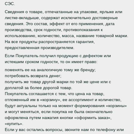
СЭС.
Сведения о товаре, отпечатанные на упаковке, ярлыке или
листке-вкладыше, содержат исключительно достоверные
сведения. Это состав, эффект от его применения, дата
производства, срок годности, противопоказания к
использованию, количество, масса, название товарной марки.
На все продукты распространяется гарантия,
предоставленная производителем.
Если Покупатель получил продукцию с дефектом или
истекшим сроком годности, то он имеет право:
поменять ее на аналогичную тому же бренду;
потребовать возврата денег;
получить же товар другой марки по той же цене или с
доплатой за более дорогой товар.
Покупатель соглашается с тем, что цена на товар,
отложенный им в «корзину», ее ассортимент и количество,
будут актуальны только на момент формирования «корзины»
и могут меняться, если покупка не была окончательно
оформлена путем нажатия кнопки «оформить заказ»,
«купить».
Если у вас остались вопросы, звоните нам по телефону или