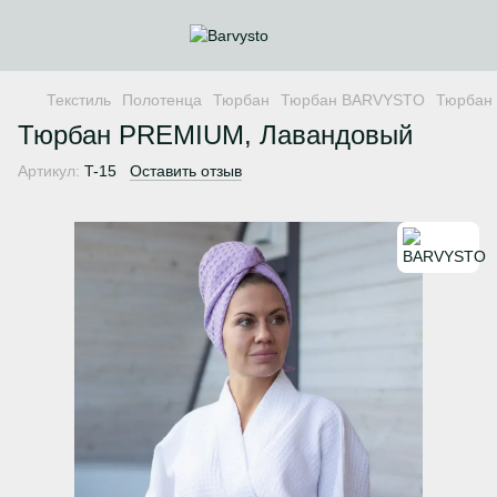
Текстиль
Полотенца
Тюрбан
Тюрбан BARVYSTO
Тюрбан
Тюрбан PREMIUM, Лавандовый
Артикул:
T-15
Оставить отзыв