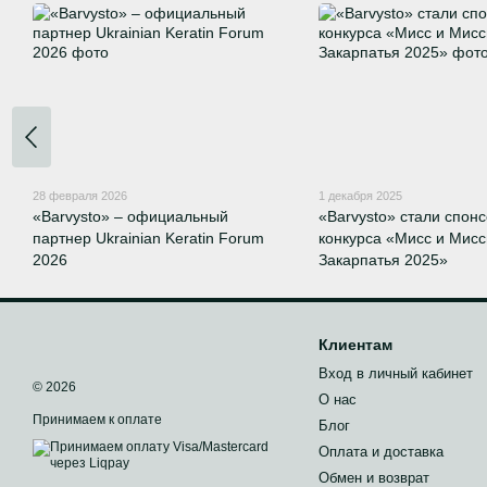
28 февраля 2026
1 декабря 2025
«Barvysto» – официальный
«Barvysto» стали спон
партнер Ukrainian Keratin Forum
конкурса «Мисс и Мисс
2026
Закарпатья 2025»
Клиентам
Вход в личный кабинет
© 2026
О нас
Принимаем к оплате
Блог
Оплата и доставка
Обмен и возврат