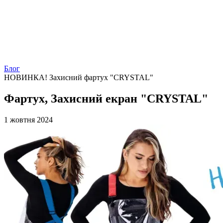
Блог
НОВИНКА! Захисний фартух "CRYSTAL"
Фартух, Захисний екран "CRYSTAL"
1 жовтня 2024