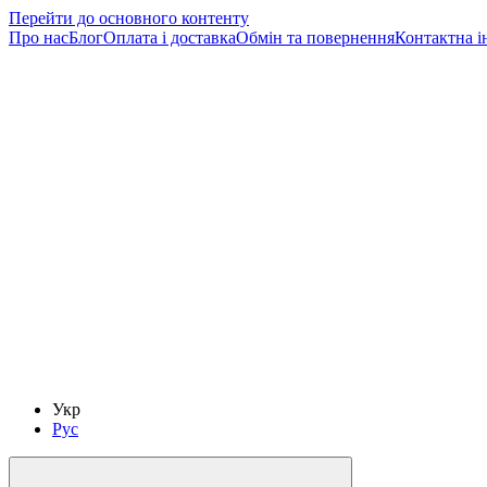
Перейти до основного контенту
Про нас
Блог
Оплата і доставка
Обмін та повернення
Контактна і
Укр
Рус