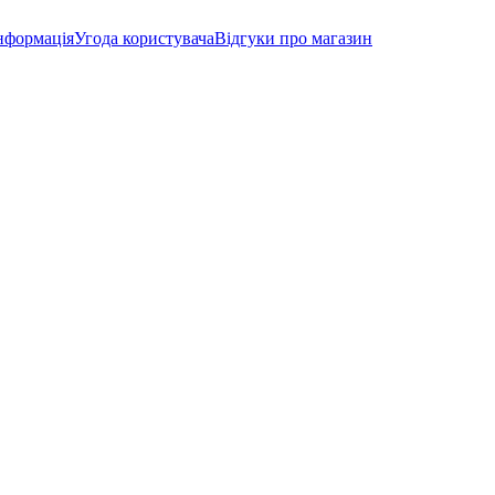
нформація
Угода користувача
Відгуки про магазин