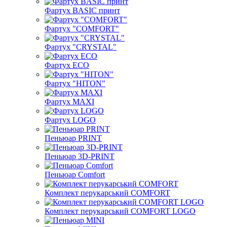
Фартух BASIC принт
Фартух "COMFORT"
Фартух "CRYSTAL"
Фартух ECO
Фартух "HITON"
Фартух MAXI
Фартух LOGO
Пеньюар PRINT
Пеньюар 3D-PRINT
Пеньюар Comfort
Комплект перукарський COMFORT
Комплект перукарський COMFORT LOGO