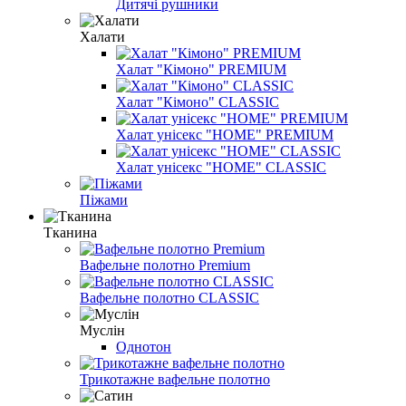
Дитячі рушники
Халати
Халат "Кімоно" PREMIUM
Халат "Кімоно" CLASSIC
Халат унісекс "HOME" PREMIUM
Халат унісекс "HOME" CLASSIC
Піжами
Тканина
Вафельне полотно Premium
Вафельне полотно CLASSIC
Муслін
Однотон
Трикотажне вафельне полотно