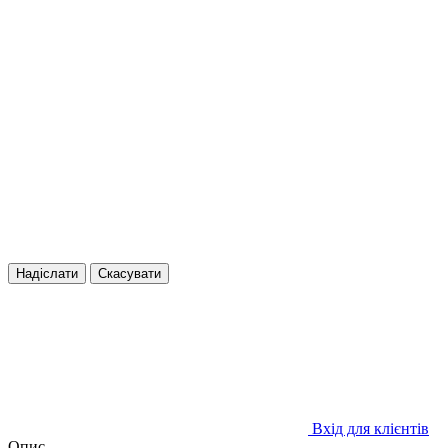
Надіслати
Скасувати
Вхід для клієнтів
Опис