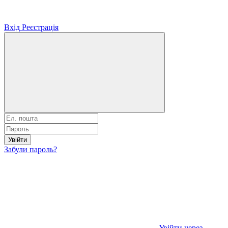
Вхід
Реєстрація
Увійти
Забули пароль?
Увійти через