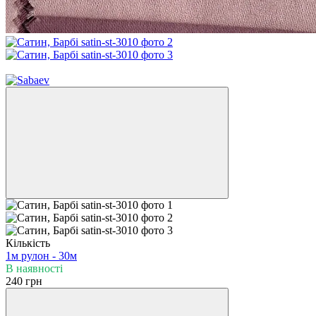
Новинка
Кількість
1м
рулон - 30м
В наявності
240 грн