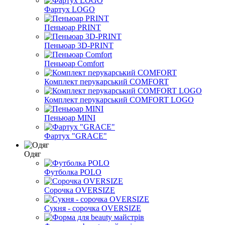
Фартух LOGO
Пеньюар PRINT
Пеньюар 3D-PRINT
Пеньюар Comfort
Комплект перукарський COMFORT
Комплект перукарський COMFORT LOGO
Пеньюар MINI
Фартух "GRACE"
Одяг
Футболка POLO
Сорочка OVERSIZE
Сукня - сорочка OVERSIZE