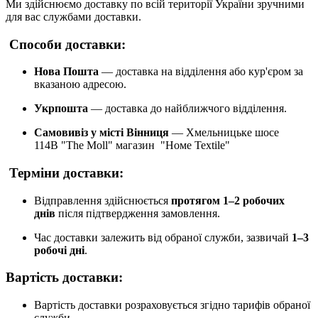
Ми здійснюємо доставку по всій території України зручними
для вас службами доставки.
Способи доставки:
Нова Пошта
— доставка на відділення або кур'єром за
вказаною адресою.
Укрпошта
— доставка до найближчого відділення.
Самовивіз у місті Вінниця
— Хмельницьке шосе
114В "The Moll" магазин "Номе Теxtile"
Терміни доставки:
Відправлення здійснюється
протягом 1–2 робочих
днів
після підтвердження замовлення.
Час доставки залежить від обраної служби, зазвичай
1–3
робочі дні
.
Вартість доставки:
Вартість доставки розраховується згідно тарифів обраної
служби.