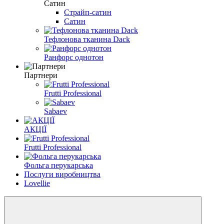
Сатин
Страйп-сатин
Сатин
Тефлонова тканина Dack
Ранфорс однотон
Партнери
Frutti Professional
Sabaev
АКЦІЇ
Frutti Professional
Фольга перукарська
Послуги виробництва
Lovellie