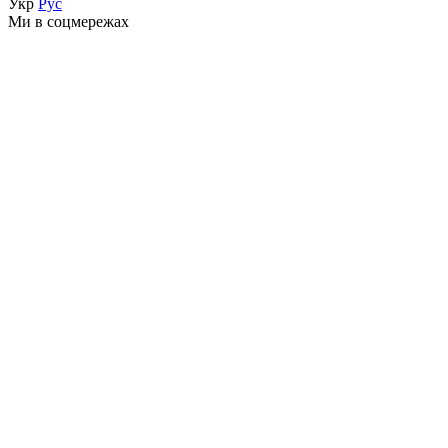
Укр
Рус
Ми в соцмережах