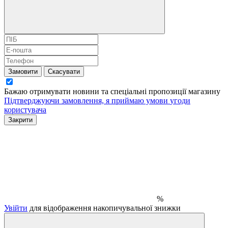
Замовити
Скасувати
Бажаю отримувати новини та спеціальні пропозиції
магазину
Підтверджуючи замовлення, я приймаю умови
угоди
користувача
Закрити
%
Увійти
для відображення накопичувальної знижки