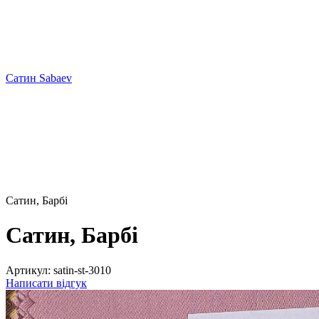
Сатин Sabaev
Cатин, Барбі
Cатин, Барбі
Артикул:
satin-st-3010
Написати відгук