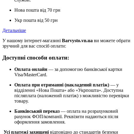
Нова пошта від 70 грн
Укр пошта від 50 грн
Детальніше
У нашому інтернет-магазині
Barvysto.vn.ua
ви можете обрати
зручний для вас спосіб оплати:
Доступні способи оплати:
Оплата онлайн
— за допомогою банківської картки
Visa/MasterCard.
Оплата при отриманні (накладений платіж)
— у
відділенні «Нова Пошта» або «Укрпошта». Доступна
післяплата (наложений платіж) з можливістю перевірки
товару.
Банківський переказ
— оплата на розрахунковий
рахунок ФОП/компанії. Реквізити надаються після
оформлення замовлення.
Усі платежі захищені
відповідно до стандартів безпеки