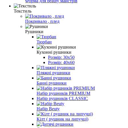
Форма для beauty майстрів
Текстиль
Покривало , плед
Рушники
Тюрбан
Кухонні рушники
Розмір: 30х50
Розмір: 40х60
Пляжні рушники
Банні рушники
Набір рушників PREMIUM
Набір рушників CLASSIC
Набір Beuty
Кілт ( рушник на липучці)