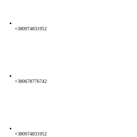
+380974831952
+380678776742
+380974831952