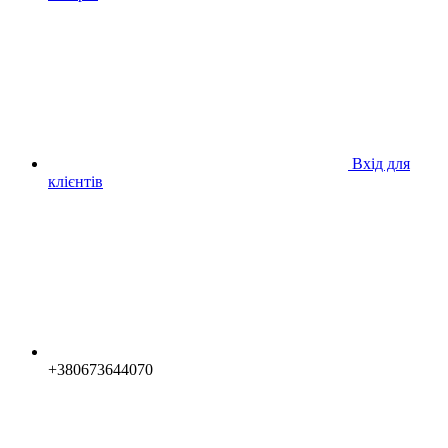
Вхід для
клієнтів
+380673644070