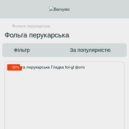
Фольга перукарська
Фольга перукарська
Фільтр
За популярністю
−30%