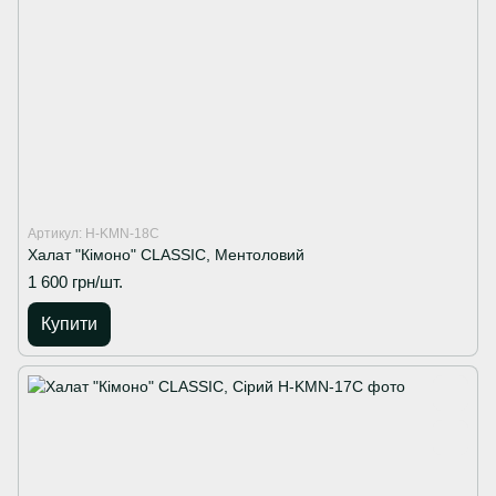
Артикул: H-KMN-18C
Халат "Кімоно" CLASSIC, Ментоловий
1 600 грн/шт.
Купити