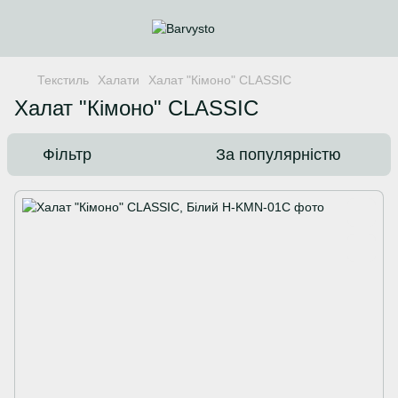
Текстиль
Халати
Халат "Кімоно" CLASSIC
Халат "Кімоно" CLASSIC
Фільтр
За популярністю