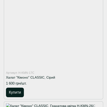
Артикул: H-KMN-17C
Халат "Кімоно" CLASSIC, Сірий
1 600 грн/шт.
Купити