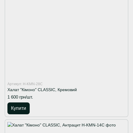
Артикул: H-KMN-28C
Халат "Кімоно" CLASSIC, Кремовий
1 600 грн/шт.
Купити