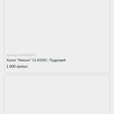
Артикул: H-KMN-07C
Халат "Кімоно" CLASSIC, Пудровий
1 600 грн/шт.