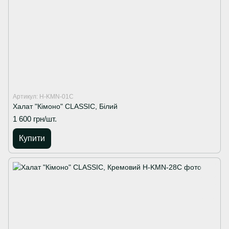
Артикул: H-KMN-01C
Халат "Кімоно" CLASSIC, Білий
1 600 грн/шт.
Купити