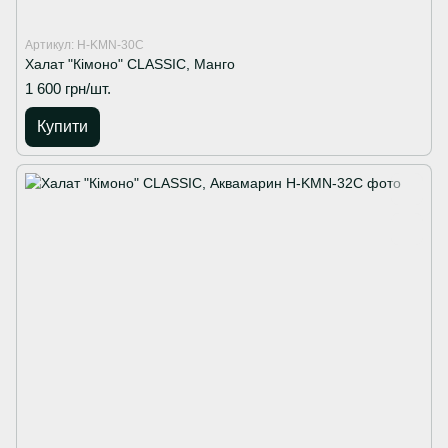
Артикул: H-KMN-30C
Халат "Кімоно" CLASSIC, Манго
1 600 грн/шт.
Купити