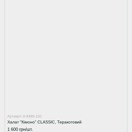
Артикул: H-KMN-10C
Халат "Кімоно" CLASSIC, Теракотовий
1 600 грн/шт.