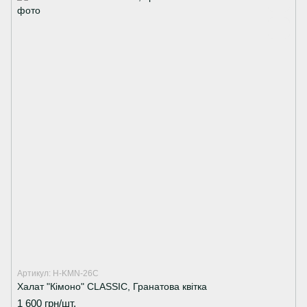
Артикул: H-KMN-26C
Халат "Кімоно" CLASSIC, Гранатова квітка
1 600 грн/шт.