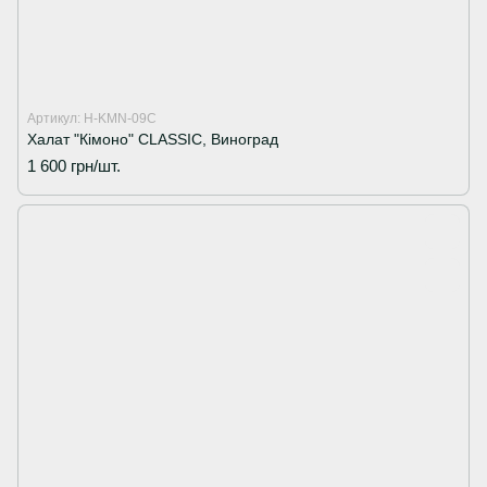
Артикул: H-KMN-09C
Халат "Кімоно" CLASSIC, Виноград
1 600 грн/шт.