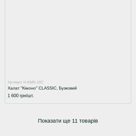
Артикул: H-KMN-16C
Халат "Кімоно" CLASSIC, Бузковий
1 600 грн/шт.
Показати ще 11 товарів