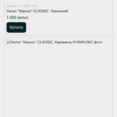
Артикул: H-KMN-12C
Халат "Кімоно" CLASSIC, Лимонний
1 600 грн/шт.
Купити