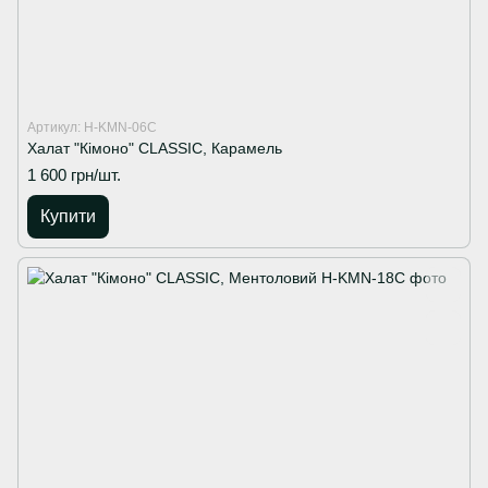
Артикул: H-KMN-06C
Халат "Кімоно" CLASSIC, Карамель
1 600 грн/шт.
Купити