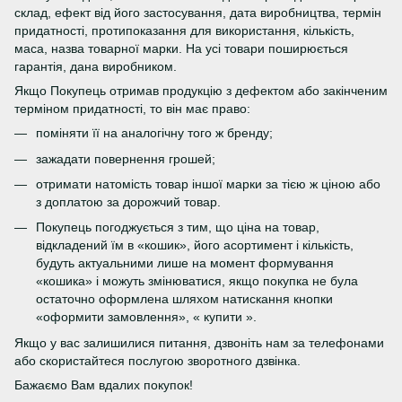
склад, ефект від його застосування, дата виробництва, термін
придатності, протипоказання для використання, кількість,
маса, назва товарної марки. На усі товари поширюється
гарантія, дана виробником.
Якщо Покупець отримав продукцію з дефектом або закінченим
терміном придатності, то він має право:
поміняти її на аналогічну того ж бренду;
зажадати повернення грошей;
отримати натомість товар іншої марки за тією ж ціною або
з доплатою за дорожчий товар.
Покупець погоджується з тим, що ціна на товар,
відкладений їм в «кошик», його асортимент і кількість,
будуть актуальними лише на момент формування
«кошика» і можуть змінюватися, якщо покупка не була
остаточно оформлена шляхом натискання кнопки
«оформити замовлення», « купити ».
Якщо у вас залишилися питання, дзвоніть нам за телефонами
або скористайтеся послугою зворотного дзвінка.
Бажаємо Вам вдалих покупок!