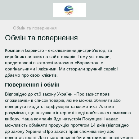
Обмін та повернення
Обмін та повернення
Компанія Барвисто - ексклюзивний дистриб'ютор, та
виробник наявних на сайті товарів. Тому усі товари,
представлені в каталозі магазина «Барвисто», є
оригінальними і якісними. Ми створили зручний сервіс і
дбаємо про своїх клієнтів.
Повернення і обмін
Відповідно до ст.9 закону України «Про захист прав
споживачів» в список товарів, які не можна обміняти або
повернути входить парфумерія та косметика. Але ми
розуміємо, що покупка в інтернеті іноді пов'язана з помилкою
вибору. Наша компанія йде назустріч Покупцеві і надає
можливість обміняти продукцію протягом 14 днів (відповідно
до закону України «Про захист прав споживачів») або
повертає гроші. Для цього повинні бути дотримані певні умови: