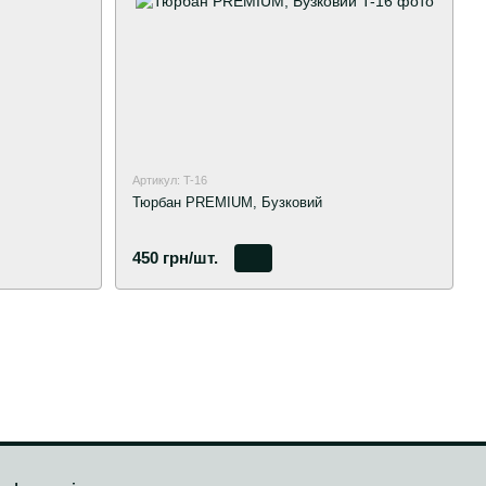
Артикул: T-16
Тюрбан PREMIUM, Бузковий
450 грн/шт.