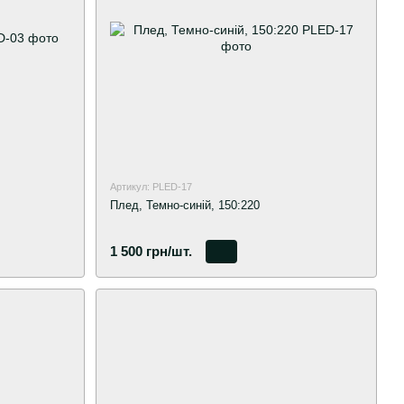
Артикул: PLED-17
Плед, Темно-синій, 150:220
1 500 грн/шт.