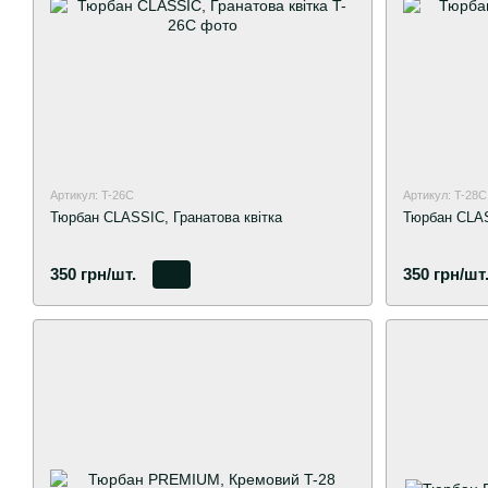
Артикул: T-26C
Артикул: T-28C
Тюрбан CLASSIC, Гранатова квітка
Тюрбан CLA
350 грн/шт.
350 грн/шт