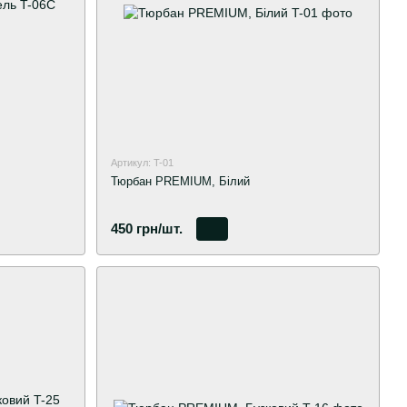
Артикул: T-01
Тюрбан PREMIUM, Білий
450 грн/шт.