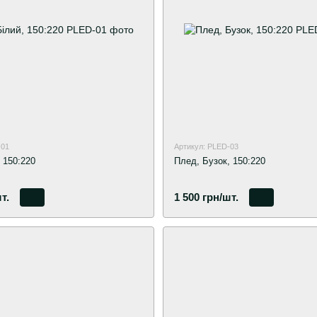
-01
Артикул: PLED-03
 150:220
Плед, Бузок, 150:220
т.
1 500 грн/шт.