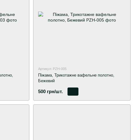
Артикул: PZH-005
олотно,
Піжама, Трикотажне вафельне полотно,
Бежевий
500 грн/шт.