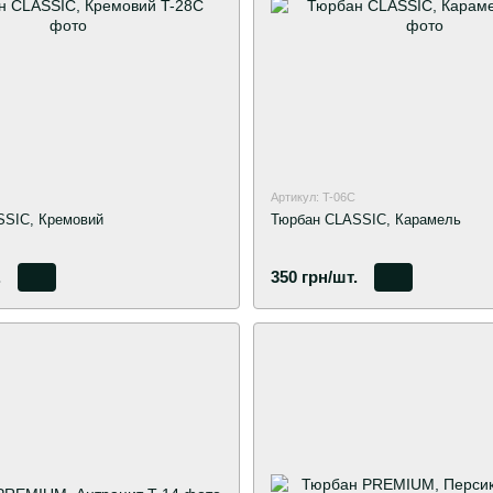
Артикул: T-06C
SSIC, Кремовий
Тюрбан CLASSIC, Карамель
.
350 грн/шт.