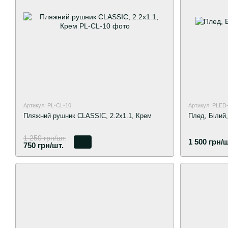
Артикул: PL-CL-10
Артикул: PLED
Пляжний рушник CLASSIC, 2.2х1.1, Крем
Плед, Білий,
1 250 грн/шт.
1 500 грн/ш
750 грн/шт.