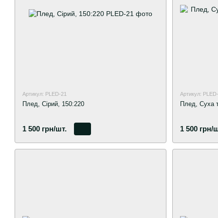
Артикул: PLED-21
Артикул: PLED
Плед, Сірий, 150:220
Плед, Суха 
1 500 грн/шт.
1 500 грн/ш