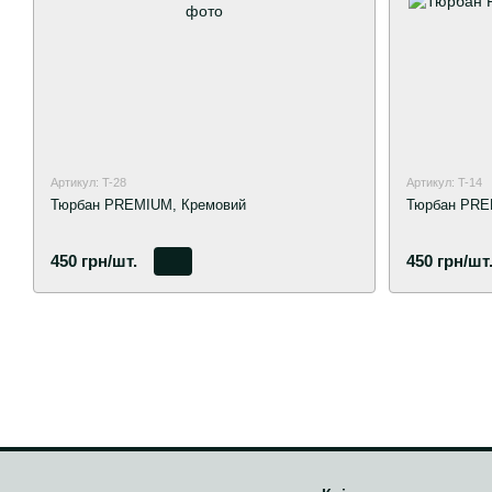
Артикул: T-28
Артикул: T-14
Тюрбан PREMIUM, Кремовий
Тюрбан PRE
450 грн/шт.
450 грн/шт