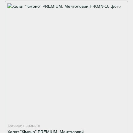
Артикул: H-KMN-18
Халат "Кімоно" PREMIUM, Ментоловий