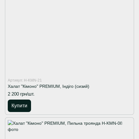
Артикул: H-KMN-21
Халат "Кімоно" PREMIUM, Індіго (сизий)
2 200 грн/шт.
Купити