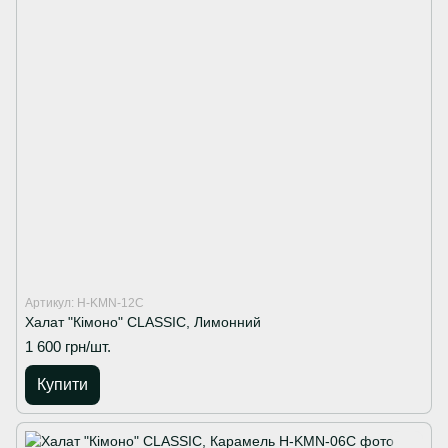
Артикул: H-KMN-12C
Халат "Кімоно" CLASSIC, Лимонний
1 600 грн/шт.
Купити