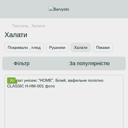
Текстиль
Халати
Халати
Покривало , плед
Рушники
Халати
Піжами
Фільтр
За популярністю
Хіт