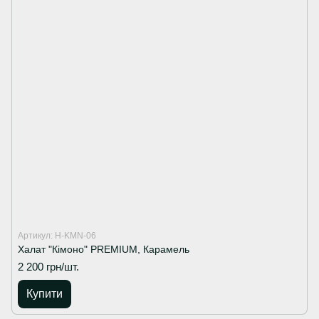
Артикул: H-KMN-06
Халат "Кімоно" PREMIUM, Карамель
2 200 грн/шт.
Купити