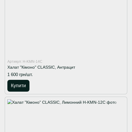
Артикул: H-KMN-14C
Халат "Кімоно" CLASSIC, Антрацит
1 600 грн/шт.
Купити