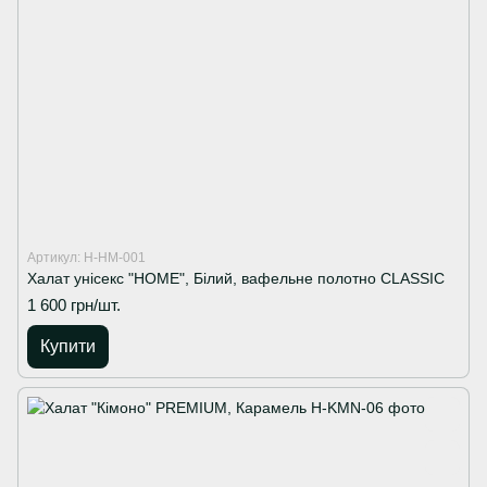
Артикул: H-HM-001
Халат унісекс "HOME", Білий, вафельне полотно CLASSIC
1 600 грн/шт.
Купити