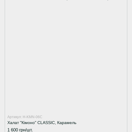
Артикул: H-KMN-06C
Халат "Кімоно" CLASSIC, Карамель
1 600 грн/шт.