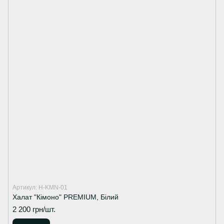
Артикул: H-KMN-01
Халат "Кімоно" PREMIUM, Білий
2 200 грн/шт.