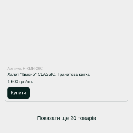
Артикул: H-KMN-26C
Халат "Кімоно" CLASSIC, Гранатова квітка
1 600 грн/шт.
Купити
Показати ще 20 товарів