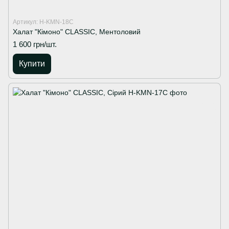
Артикул: H-KMN-18C
Халат "Кімоно" CLASSIC, Ментоловий
1 600 грн/шт.
Купити