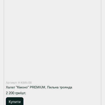
Артикул: H-KMN-08
Халат "Кімоно" PREMIUM, Пильна троянда
2 200 грн/шт.
Купити