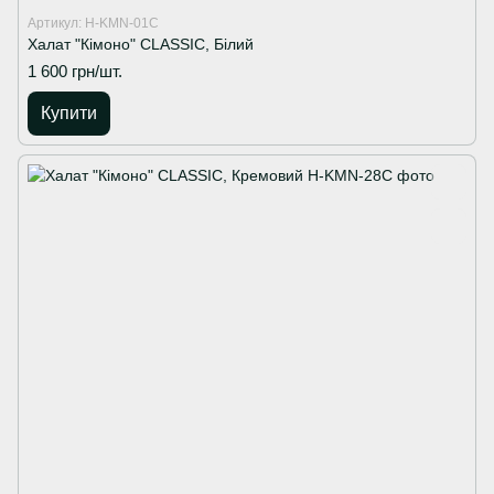
Артикул: H-KMN-01C
Халат "Кімоно" CLASSIC, Білий
1 600 грн/шт.
Купити