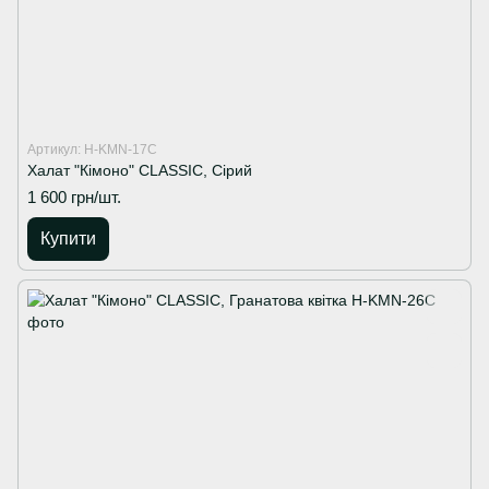
Артикул: H-KMN-17C
Халат "Кімоно" CLASSIC, Сірий
1 600 грн/шт.
Купити