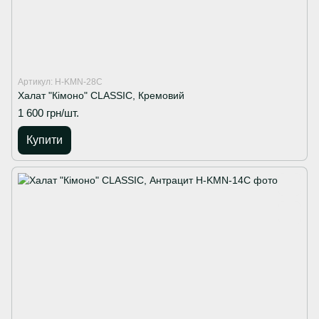
Артикул: H-KMN-28C
Халат "Кімоно" CLASSIC, Кремовий
1 600 грн/шт.
Купити