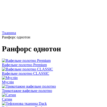
Тканина
Ранфорс однотон
Ранфорс однотон
Вафельне полотно Premium
Вафельне полотно CLASSIC
Муслін
Трикотажне вафельне полотно
Сатин