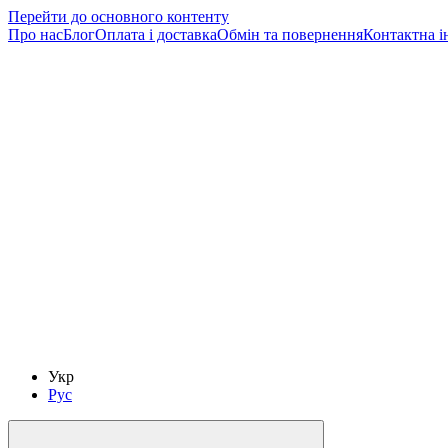
Перейти до основного контенту
Про нас
Блог
Оплата і доставка
Обмін та повернення
Контактна і
Укр
Рус