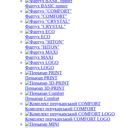
Фартух BASIC принт
Фартух "COMFORT"
Фартух "CRYSTAL"
Фартух ECO
Фартух "HITON"
Фартух MAXI
Фартух LOGO
Пеньюар PRINT
Пеньюар 3D-PRINT
Пеньюар Comfort
Комплект перукарський COMFORT
Комплект перукарський COMFORT LOGO