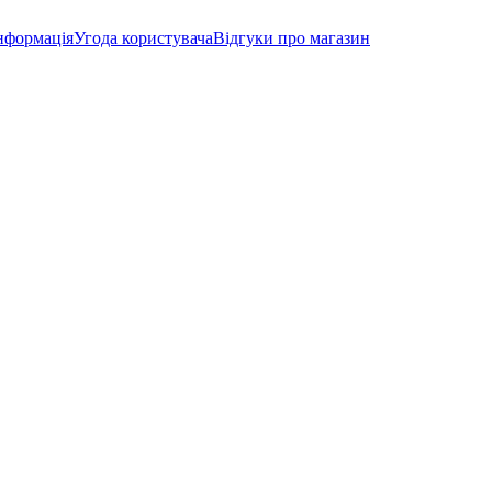
нформація
Угода користувача
Відгуки про магазин