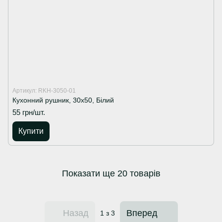
Артикул: RKH-3050-01
Кухонний рушник, 30х50, Білий
55 грн/шт.
Купити
Показати ще 20 товарів
Назад
Вперед
1
з 3