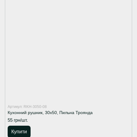
Артикул: RKH-3050-08
Кухонний рушник, 30х50, Пильна Троянда
55 грн/шт.
Купити