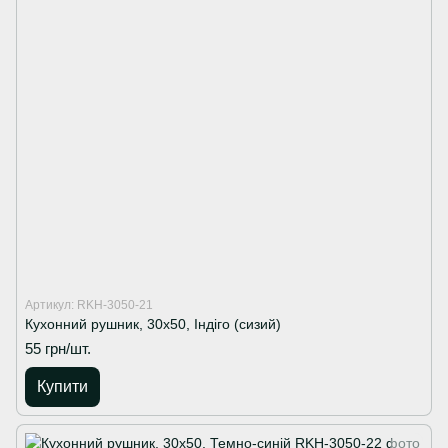
Артикул: RKH-3050-21
Кухонний рушник, 30х50, Індіго (сизий)
55 грн/шт.
Купити