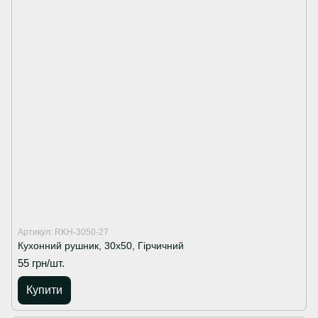
Артикул: RKH-3050-27
Кухонний рушник, 30х50, Гірчичний
55 грн/шт.
Купити