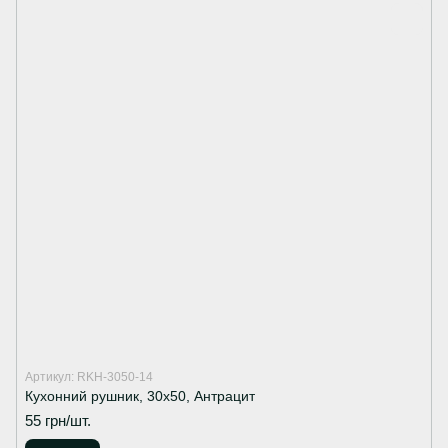
Артикул: RKH-3050-14
Кухонний рушник, 30х50, Антрацит
55 грн/шт.