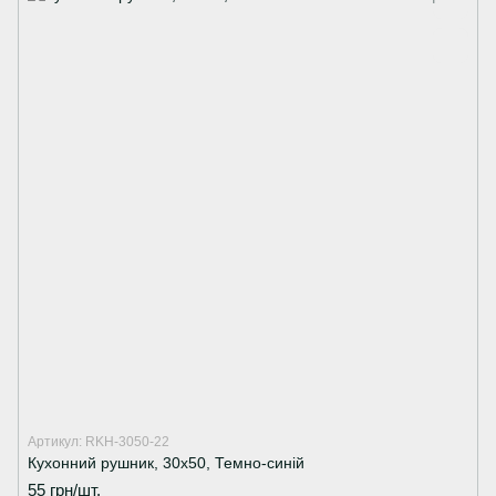
Артикул: RKH-3050-22
Кухонний рушник, 30х50, Темно-синій
55 грн/шт.