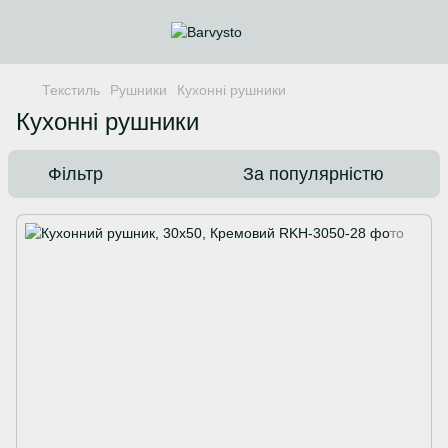
Текстиль
Рушники
Кухонні рушники
Кухонні рушники
Фільтр
За популярністю