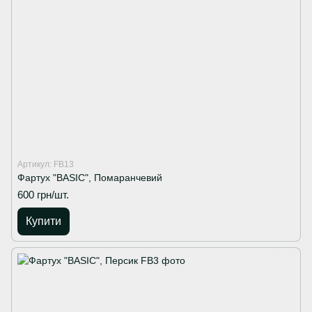
Артикул: FB13
Фартух "BASIC", Помаранчевий
600 грн/шт.
Купити