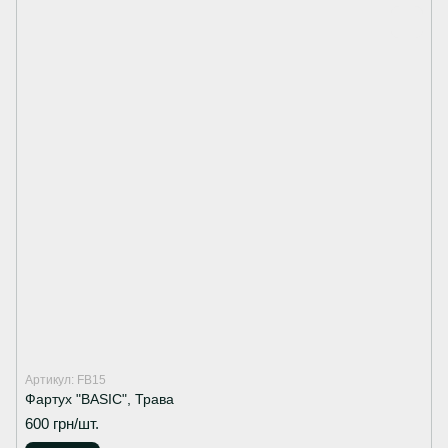
Артикул: FB15
Фартух "BASIC", Трава
600 грн/шт.