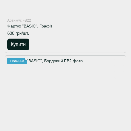
Артикул: FB22
Фартух "BASIC", Графіт
600 грн/шт.
Купити
Новинка