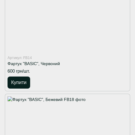
Артикул: FB14
Фартух "BASIC", Червоний
600 грн/шт.
Купити