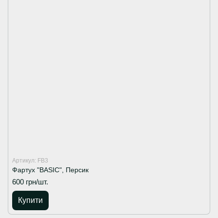
Артикул: FB3
Фартух "BASIC", Персик
600 грн/шт.
Купити