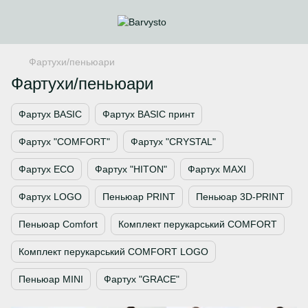
Фартухи/пеньюари
Фартухи/пеньюари
Фартух BASIC
Фартух BASIC принт
Фартух "COMFORT"
Фартух "CRYSTAL"
Фартух ECO
Фартух "HITON"
Фартух MAXI
Фартух LOGO
Пеньюар PRINT
Пеньюар 3D-PRINT
Пеньюар Comfort
Комплект перукарський COMFORT
Комплект перукарський COMFORT LOGO
Пеньюар MINI
Фартух "GRACE"