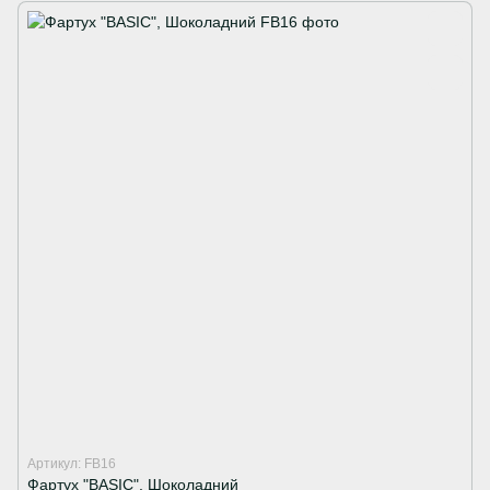
Артикул: FB16
Фартух "BASIC", Шоколадний