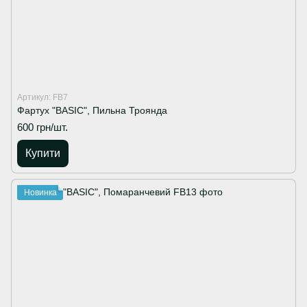
Артикул: FB7
Фартух "BASIC", Пильна Троянда
600 грн/шт.
Купити
Новинка