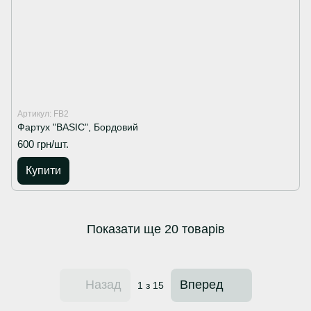
Артикул: FB2
Фартух "BASIC", Бордовий
600 грн/шт.
Купити
Показати ще 20 товарів
Назад
Вперед
1
з 15