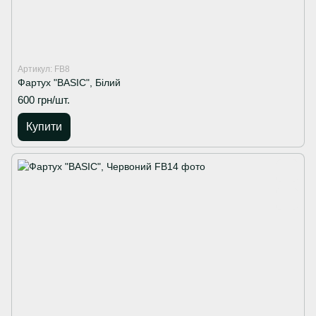
Артикул: FB8
Фартух "BASIC", Білий
600 грн/шт.
Купити