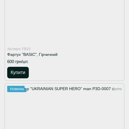
Артикул: FB10
Фартух "BASIC", Гірчичний
600 грн/шт.
Купити
Новинка