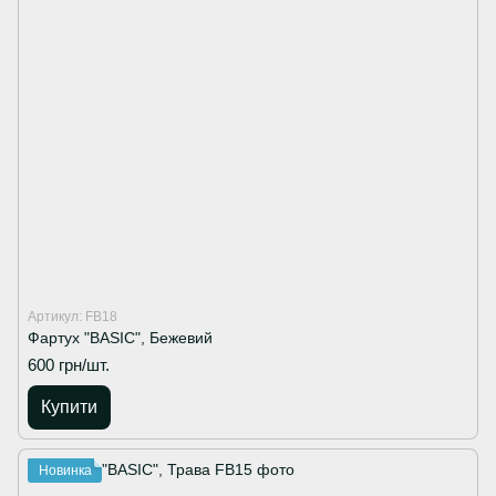
Артикул: FB18
Фартух "BASIC", Бежевий
600 грн/шт.
Купити
Новинка