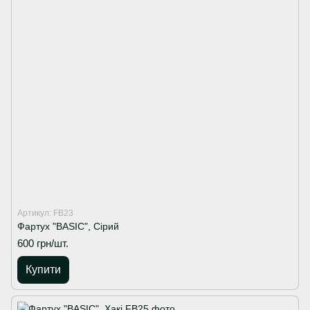
Артикул: FB23
Фартух "BASIC", Сірий
600 грн/шт.
Купити