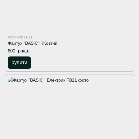
Артикул: FB11
Фартух "BASIC", Жовтий
600 грн/шт.
Купити