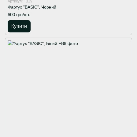
Артикул: FB19
Фартух "BASIC", Чорний
600 грн/шт.
Купити