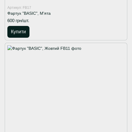
Артикул: FB17
Фартух "BASIC", М'ята
600 грн/шт.
Купити