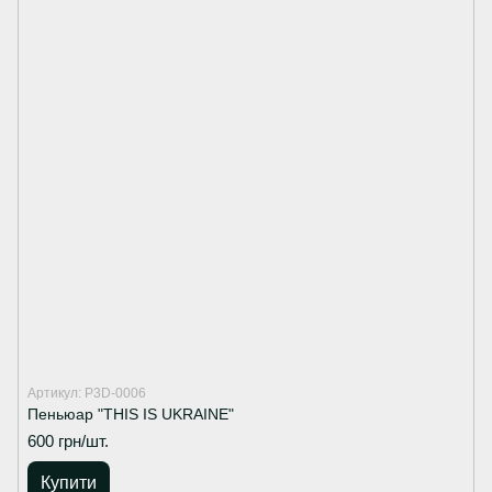
Артикул: P3D-0006
Пеньюар "THIS IS UKRAINE"
600 грн/шт.
Купити