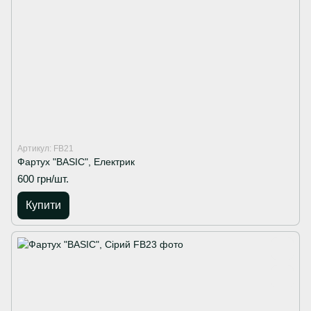
Артикул: FB21
Фартух "BASIC", Електрик
600 грн/шт.
Купити