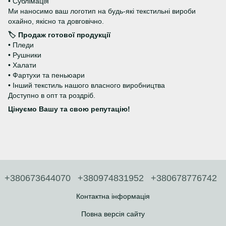
• Сублімація
Ми наносимо ваш логотип на будь-які текстильні вироби
охайно, якісно та довговічно.
🏷 Продаж готової продукції
• Пледи
• Рушники
• Халати
• Фартухи та пеньюари
• Інший текстиль нашого власного виробництва
Доступно в опт та роздріб.
Цінуємо Вашу та свою репутацію!
+380673644070
+380974831952
+380678776742
Контактна інформація
Повна версія сайту