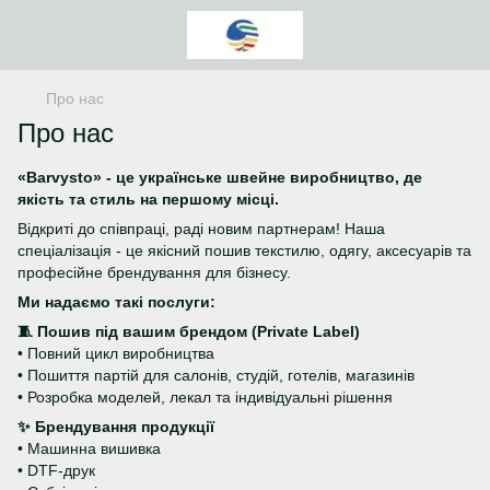
Про нас
Про нас
«Barvysto» - це українське швейне виробництво, де
якість та стиль на першому місці.
Відкриті до співпраці, раді новим партнерам! Наша
спеціалізація - це якісний пошив текстилю, одягу, аксесуарів та
професійне брендування для бізнесу.
Ми надаємо такі послуги:
🧵 Пошив під вашим брендом (Private Label)
• Повний цикл виробництва
• Пошиття партій для салонів, студій, готелів, магазинів
• Розробка моделей, лекал та індивідуальні рішення
✨ Брендування продукції
• Машинна вишивка
• DTF-друк