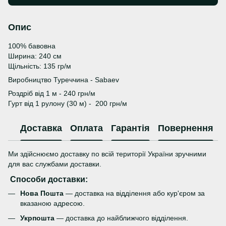
Опис
100% бавовна
Ширина: 240 см
Щільність: 135 гр/м
Виробництво Туреччина - Sabaev
Роздріб від 1 м - 240 грн/м
Гурт від 1 рулону (30 м) - 200 грн/м
Доставка
Оплата
Гарантія
Повернення
Ми здійснюємо доставку по всій території України зручними
для вас службами доставки.
Способи доставки:
Нова Пошта
— доставка на відділення або кур'єром за
вказаною адресою.
Укрпошта
— доставка до найближчого відділення.