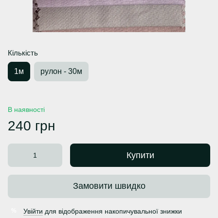
Кількість
1м
рулон - 30м
В наявності
240 грн
Купити
Замовити швидко
Увійти
для відображення накопичувальної знижки
%