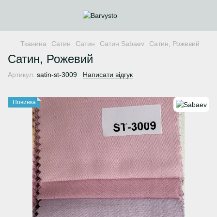
Тканина
Сатин
Сатин
Сатин Sabaev
Cатин, Рожевий
Cатин, Рожевий
Артикул:
satin-st-3009
Написати відгук
Новинка