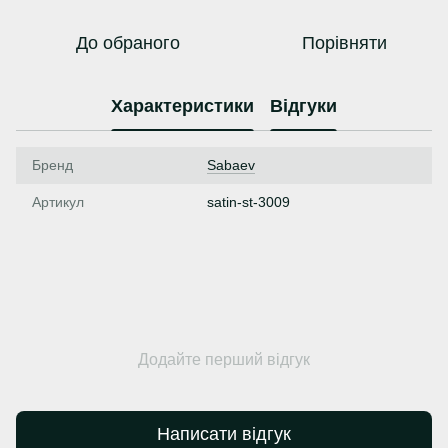
До обраного
Порівняти
Характеристики
Відгуки
Бренд
Sabaev
Артикул
satin-st-3009
Додайте перший відгук
Написати відгук