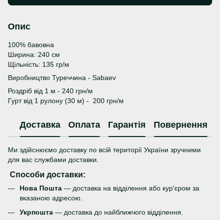
Опис
100% бавовна
Ширина: 240 см
Щільність: 135 гр/м
Виробництво Туреччина - Sabaev
Роздріб від 1 м - 240 грн/м
Гурт від 1 рулону (30 м) - 200 грн/м
Доставка
Оплата
Гарантія
Повернення
Ми здійснюємо доставку по всій території України зручними
для вас службами доставки.
Способи доставки:
Нова Пошта
— доставка на відділення або кур'єром за
вказаною адресою.
Укрпошта
— доставка до найближчого відділення.