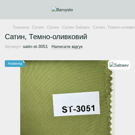
Тканина
Сатин
Сатин
Сатин Sabaev
Cатин, Темно-оливк
Cатин, Темно-оливковий
Артикул:
satin-st-3051
Написати відгук
Новинка