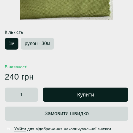
Кількість
1м
рулон - 30м
В наявності
240 грн
Купити
Замовити швидко
Увійти
для відображення накопичувальної знижки
%