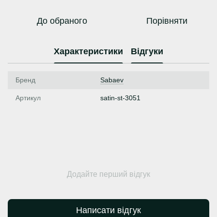
До обраного
Порівняти
Характеристики
Відгуки
Бренд
Sabaev
Артикул
satin-st-3051
Додайте перший відгук
Написати відгук