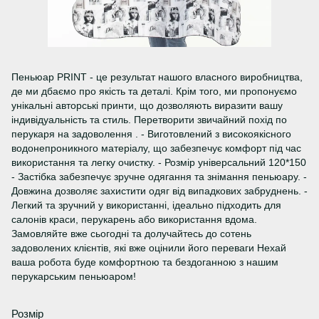
Пеньюар PRINT - це результат нашого власного виробництва,
де ми дбаємо про якість та деталі. Крім того, ми пропонуємо
унікальні авторські принти, що дозволяють виразити вашу
індивідуальність та стиль. Перетворити звичайний похід по
перукаря на задоволення . - Виготовлений з високоякісного
водонепроникного матеріалу, що забезпечує комфорт під час
використання та легку очистку. - Розмір універсальний 120*150
- Застібка забезпечує зручне одягання та знімання пеньюару. -
Довжина дозволяє захистити одяг від випадкових забруднень. -
Легкий та зручний у використанні, ідеально підходить для
салонів краси, перукарень або використання вдома.
Замовляйте вже сьогодні та долучайтесь до сотень
задоволених клієнтів, які вже оцінили його переваги Нехай
ваша робота буде комфортною та бездоганною з нашим
перукарським пеньюаром!
Розмір