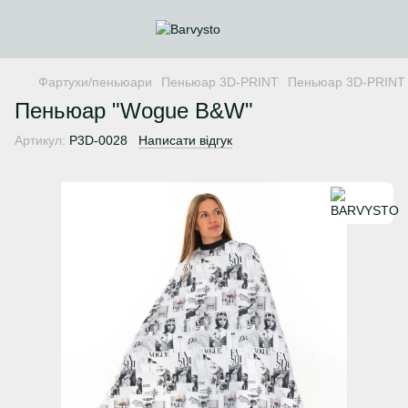
Фартухи/пеньюари
Пеньюар 3D-PRINT
Пеньюар 3D-PRIN
Пеньюар "Wogue B&W"
Артикул:
P3D-0028
Написати відгук