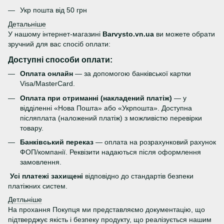
Укр пошта від 50 грн
Детальніше
У нашому інтернет-магазині
Barvysto.vn.ua
ви можете обрати
зручний для вас спосіб оплати:
Доступні способи оплати:
Оплата онлайн
— за допомогою банківської картки
Visa/MasterCard.
Оплата при отриманні (накладений платіж)
— у
відділенні «Нова Пошта» або «Укрпошта». Доступна
післяплата (наложений платіж) з можливістю перевірки
товару.
Банківський переказ
— оплата на розрахунковий рахунок
ФОП/компанії. Реквізити надаються після оформлення
замовлення.
Усі платежі захищені
відповідно до стандартів безпеки
платіжних систем.
Детльніше
На прохання Покупця ми представляємо документацію, що
підтверджує якість і безпеку продукту, що реалізується нашим