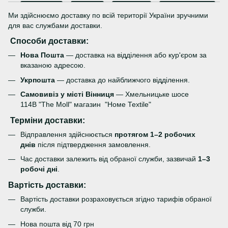
Ми здійснюємо доставку по всій території України зручними
для вас службами доставки.
Способи доставки:
Нова Пошта
— доставка на відділення або кур'єром за
вказаною адресою.
Укрпошта
— доставка до найближчого відділення.
Самовивіз у місті Вінниця
— Хмельницьке шосе
114В "The Moll" магазин "Номе Теxtile"
Терміни доставки:
Відправлення здійснюється
протягом 1–2 робочих
днів
після підтвердження замовлення.
Час доставки залежить від обраної служби, зазвичай
1–3
робочі дні
.
Вартість доставки:
Вартість доставки розраховується згідно тарифів обраної
служби.
Нова пошта від 70 грн