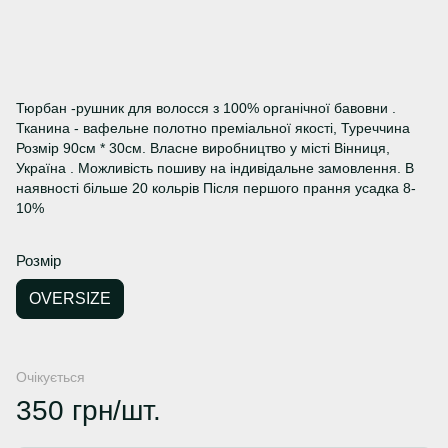
Тюрбан -рушник для волосся з 100% органічної бавовни .
Тканина - вафельне полотно преміальної якості, Туреччина
Розмір 90см * 30см. Власне виробництво у місті Вінниця,
Україна . Можливість пошиву на індивідальне замовлення. В
наявності більше 20 кольрів Після першого прання усадка 8-
10%
Розмір
OVERSIZE
Очікується
350 грн/шт.