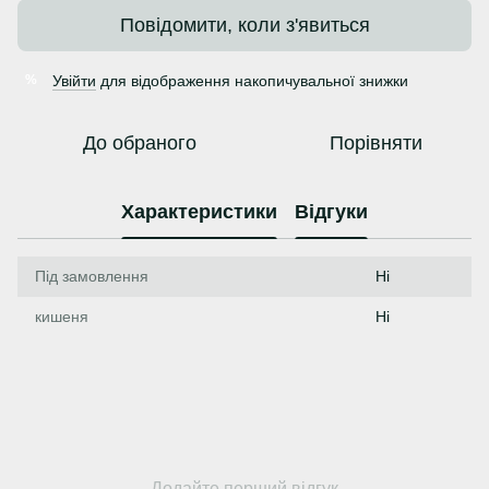
Повідомити, коли з'явиться
Увійти
для відображення накопичувальної знижки
%
До обраного
Порівняти
Характеристики
Відгуки
Під замовлення
Ні
кишеня
Ні
Додайте перший відгук