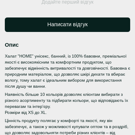
Додайте перший відгук
Написати відгук
Опис
Халат "HOME" унісекс, банний, із 100% бавовни, преміальної
якості є високоякісним та комфортним продуктом, що
забезпечує відмінність витривалості та довговічності. Бавовна є
природним матеріалом, що дозволяє шкірі дихати та вбирає
вологу, тому халат є ідеальним вибором для використання
після душу чи ванни.
Наявність більше 10 кольорів дозволяє клієнтам вибирати з
різного асортименту та підбирати кольори, що відповідають їх
перевагам та інтер'єру.
Розміри від ХS до ХL.
Цінність продукту полягає у комфорті та якості, яку він
забезпечує, а також у можливості купувати оптом та в роздріб,
що дозволяє задовольняти потреби різних клієнтів – від