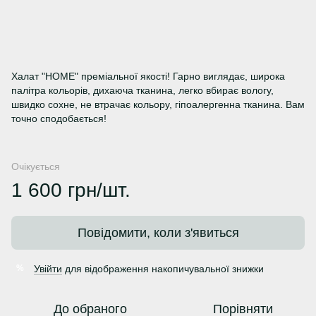
Халат "HOME" преміальної якості! Гарно виглядає, широка
палітра кольорів, дихаюча тканина, легко вбирає вологу,
швидко сохне, не втрачає кольору, гіпоалергенна тканина. Вам
точно сподобається!
Очікується
1 600 грн/шт.
Повідомити, коли з'явиться
Увійти
для відображення накопичувальної знижки
%
До обраного
Порівняти