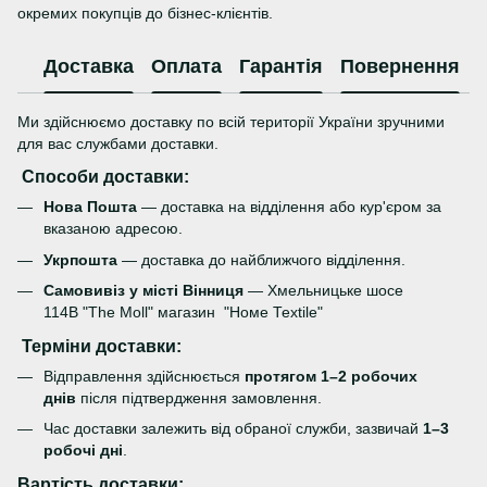
окремих покупців до бізнес-клієнтів.
Доставка
Оплата
Гарантія
Повернення
Ми здійснюємо доставку по всій території України зручними
для вас службами доставки.
Способи доставки:
Нова Пошта
— доставка на відділення або кур'єром за
вказаною адресою.
Укрпошта
— доставка до найближчого відділення.
Самовивіз у місті Вінниця
— Хмельницьке шосе
114В "The Moll" магазин "Номе Теxtile"
Терміни доставки:
Відправлення здійснюється
протягом 1–2 робочих
днів
після підтвердження замовлення.
Час доставки залежить від обраної служби, зазвичай
1–3
робочі дні
.
Вартість доставки: