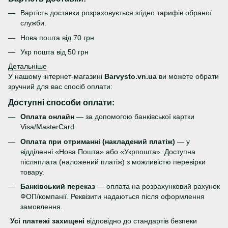
Вартість доставки розраховується згідно тарифів обраної
служби.
Нова пошта від 70 грн
Укр пошта від 50 грн
Детальніше
У нашому інтернет-магазині
Barvysto.vn.ua
ви можете обрати
зручний для вас спосіб оплати:
Доступні способи оплати:
Оплата онлайн
— за допомогою банківської картки
Visa/MasterCard.
Оплата при отриманні (накладений платіж)
— у
відділенні «Нова Пошта» або «Укрпошта». Доступна
післяплата (наложений платіж) з можливістю перевірки
товару.
Банківський переказ
— оплата на розрахунковий рахунок
ФОП/компанії. Реквізити надаються після оформлення
замовлення.
Усі платежі захищені
відповідно до стандартів безпеки