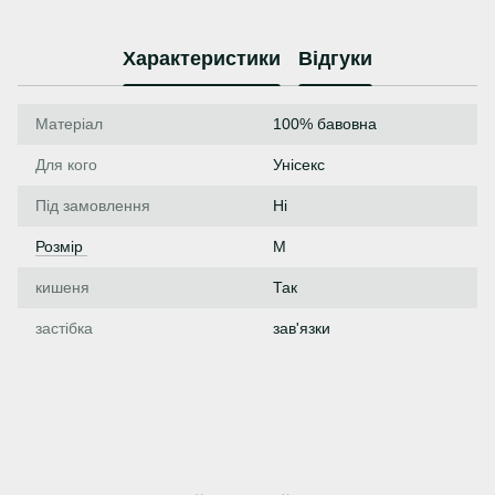
Характеристики
Відгуки
Матеріал
100% бавовна
Для кого
Унісекс
Під замовлення
Ні
Розмір
M
кишеня
Так
застібка
зав'язки