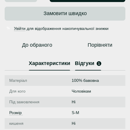
Замовити швидко
Увійти
для відображення накопичувальної знижки
%
До обраного
Порівняти
Характеристики
Відгуки
1
Матеріал
100% бавовна
Для кого
Чоловікам
Під замовлення
Ні
Розмір
S-M
кишеня
Ні