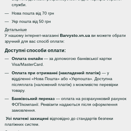
служби.
Нова пошта від 70 грн
Укр пошта від 50 грн
Детальніше
У нашому інтернет-магазині
Barvysto.vn.ua
ви можете обрати
зручний для вас спосіб оплати:
Доступні способи оплати:
Оплата онлайн
— за допомогою банківської картки
Visa/MasterCard.
Оплата при отриманні (накладений платіж)
— у
відділенні «Нова Пошта» або «Укрпошта». Доступна
післяплата (наложений платіж) з можливістю перевірки
товару.
Банківський переказ
— оплата на розрахунковий рахунок
ФОП/компанії. Реквізити надаються після оформлення
замовлення.
Усі платежі захищені
відповідно до стандартів безпеки
платіжних систем.