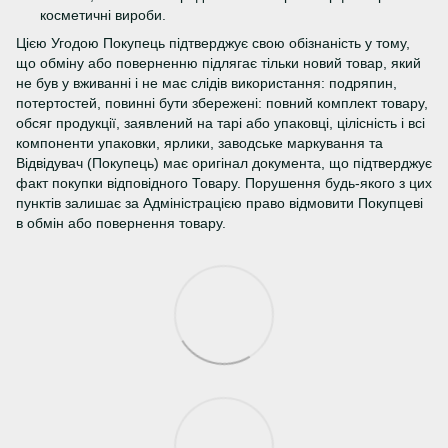
косметичні вироби.
Цією Угодою Покупець підтверджує свою обізнаність у тому,
що обміну або поверненню підлягає тільки новий товар, який
не був у вживанні і не має слідів використання: подряпин,
потертостей, повинні бути збережені: повний комплект товару,
обсяг продукції, заявлений на тарі або упаковці, цілісність і всі
компоненти упаковки, ярлики, заводське маркування та
Відвідувач (Покупець) має оригінал документа, що підтверджує
факт покупки відповідного Товару. Порушення будь-якого з цих
пунктів залишає за Адміністрацією право відмовити Покупцеві
в обмін або повернення товару.