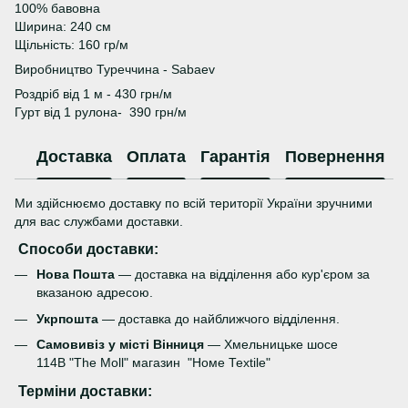
100% бавовна
Ширина: 240 см
Щільність: 160 гр/м
Виробництво Туреччина - Sabaev
Роздріб від 1 м - 430 грн/м
Гурт від 1 рулона- 390 грн/м
Доставка
Оплата
Гарантія
Повернення
Ми здійснюємо доставку по всій території України зручними
для вас службами доставки.
Способи доставки:
Нова Пошта
— доставка на відділення або кур'єром за
вказаною адресою.
Укрпошта
— доставка до найближчого відділення.
Самовивіз у місті Вінниця
— Хмельницьке шосе
114В "The Moll" магазин "Номе Теxtile"
Терміни доставки: