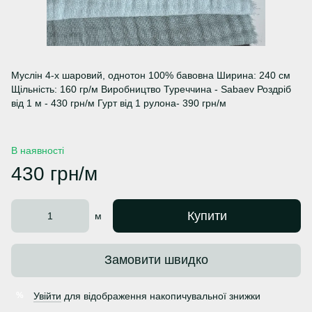
Муслін 4-х шаровий, однотон 100% бавовна Ширина: 240 см
Щільність: 160 гр/м Виробництво Туреччина - Sabaev Роздріб
від 1 м - 430 грн/м Гурт від 1 рулона- 390 грн/м
В наявності
430 грн/м
Купити
м
Замовити швидко
Увійти
для відображення накопичувальної знижки
%