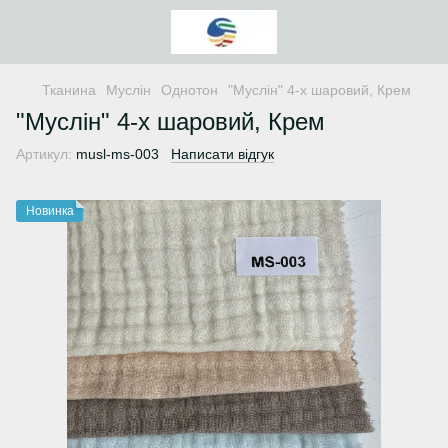
Тканина
Муслін
Однотон
"Муслін" 4-х шаровий, Крем
"Муслін" 4-х шаровий, Крем
Артикул:
musl-ms-003
Написати відгук
Новинка