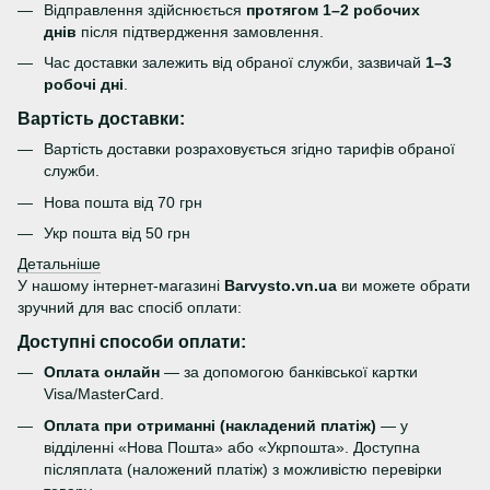
Відправлення здійснюється
протягом 1–2 робочих
днів
після підтвердження замовлення.
Час доставки залежить від обраної служби, зазвичай
1–3
робочі дні
.
Вартість доставки:
Вартість доставки розраховується згідно тарифів обраної
служби.
Нова пошта від 70 грн
Укр пошта від 50 грн
Детальніше
У нашому інтернет-магазині
Barvysto.vn.ua
ви можете обрати
зручний для вас спосіб оплати:
Доступні способи оплати:
Оплата онлайн
— за допомогою банківської картки
Visa/MasterCard.
Оплата при отриманні (накладений платіж)
— у
відділенні «Нова Пошта» або «Укрпошта». Доступна
післяплата (наложений платіж) з можливістю перевірки