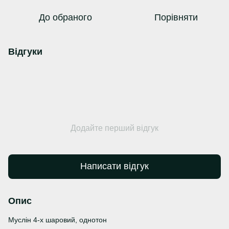
До обраного
Порівняти
Відгуки
Додайте перший відгук
Написати відгук
Опис
Муслін 4-х шаровий, однотон