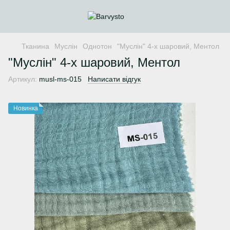
Тканина
Муслін
Однотон
"Муслін" 4-х шаровий, Ментол
"Муслін" 4-х шаровий, Ментол
Артикул:
musl-ms-015
Написати відгук
Новинка