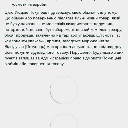
косметичні вироби.
Цією Угодою Покупець підтверджує свою обізнаність у тому,
що обміну або поверненню підлягає тільки новий товар, який
не був у вживанні і не має слідів використання: подряпин,
потертостей, повинні бути збережені: повний комплект товару,
обсяг продукції, заявлений на тарі або упаковці, цілісність і всі
компоненти упаковки, ярлики, заводське маркування та
Відвідувач (Покупець) має оригінал документа, що підтверджує
факт покупки відповідного Товару. Порушення будь-якого з цих
пунктів залишає за Адміністрацією право відмовити Покупцеві
в обмін або повернення товару.