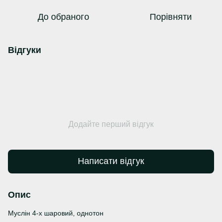
До обраного
Порівняти
Відгуки
Додайте перший відгук
Написати відгук
Опис
Муслін 4-х шаровий, однотон