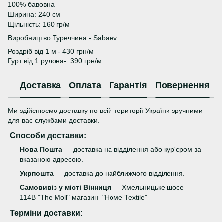
100% бавовна
Ширина: 240 см
Щільність: 160 гр/м
Виробництво Туреччина - Sabaev
Роздріб від 1 м - 430 грн/м
Гурт від 1 рулона- 390 грн/м
Доставка
Оплата
Гарантія
Повернення
Ми здійснюємо доставку по всій території України зручними
для вас службами доставки.
Способи доставки:
Нова Пошта
— доставка на відділення або кур'єром за
вказаною адресою.
Укрпошта
— доставка до найближчого відділення.
Самовивіз у місті Вінниця
— Хмельницьке шосе
114В "The Moll" магазин "Номе Теxtile"
Терміни доставки: