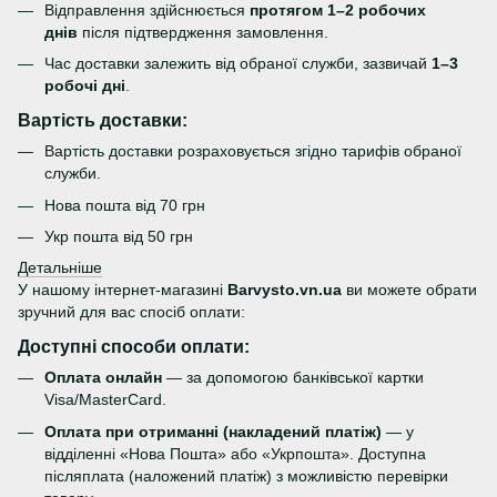
Відправлення здійснюється
протягом 1–2 робочих
днів
після підтвердження замовлення.
Час доставки залежить від обраної служби, зазвичай
1–3
робочі дні
.
Вартість доставки:
Вартість доставки розраховується згідно тарифів обраної
служби.
Нова пошта від 70 грн
Укр пошта від 50 грн
Детальніше
У нашому інтернет-магазині
Barvysto.vn.ua
ви можете обрати
зручний для вас спосіб оплати:
Доступні способи оплати:
Оплата онлайн
— за допомогою банківської картки
Visa/MasterCard.
Оплата при отриманні (накладений платіж)
— у
відділенні «Нова Пошта» або «Укрпошта». Доступна
післяплата (наложений платіж) з можливістю перевірки