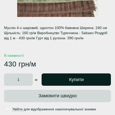
Муслін 4-х шаровий, однотон 100% бавовна Ширина: 240 см
Щільність: 160 гр/м Виробництво Туреччина - Sabaev Роздріб
від 1 м - 430 грн/м Гурт від 1 рулона- 390 грн/м
В наявності
430 грн/м
Купити
м
Замовити швидко
Увійти
для відображення накопичувальної знижки
%