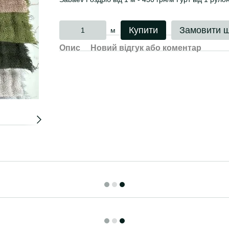
Купити
Замовити 
м
Опис
Новий відгук або коментар