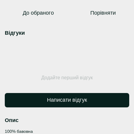
До обраного
Порівняти
Відгуки
Додайте перший відгук
Написати відгук
Опис
100% бавовна