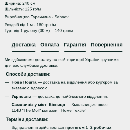
Ширина: 240 см
Щільність: 125 гр/м
Виробництво Туреччина - Sabaev
Роздріб від 1 м - 180 грн /м
Гурт від 1 рулону (30 м) - 140 грн/м
Доставка
Оплата
Гарантія
Повернення
Ми здійснюємо доставку по всій території України зручними
для вас службами доставки.
Способи доставки:
Нова Пошта
— доставка на відділення або кур'єром за
вказаною адресою.
Укрпошта
— доставка до найближчого відділення.
Самовивіз у місті Вінниця
— Хмельницьке шосе
114В "The Moll" магазин "Номе Теxtile"
Терміни доставки:
Відправлення здійснюється
протягом 1–2 робочих