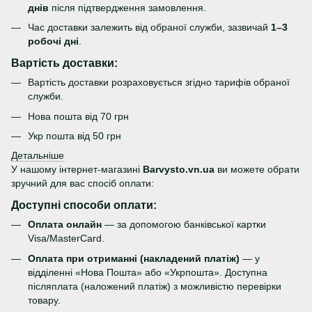
днів
після підтвердження замовлення.
Час доставки залежить від обраної служби, зазвичай
1–3
робочі дні
.
Вартість доставки:
Вартість доставки розраховується згідно тарифів обраної
служби.
Нова пошта від 70 грн
Укр пошта від 50 грн
Детальніше
У нашому інтернет-магазині
Barvysto.vn.ua
ви можете обрати
зручний для вас спосіб оплати:
Доступні способи оплати:
Оплата онлайн
— за допомогою банківської картки
Visa/MasterCard.
Оплата при отриманні (накладений платіж)
— у
відділенні «Нова Пошта» або «Укрпошта». Доступна
післяплата (наложений платіж) з можливістю перевірки
товару.