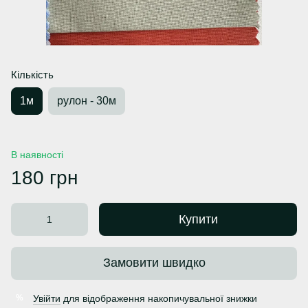
Кількість
1м
рулон - 30м
В наявності
180 грн
Купити
Замовити швидко
Увійти
для відображення накопичувальної знижки
%