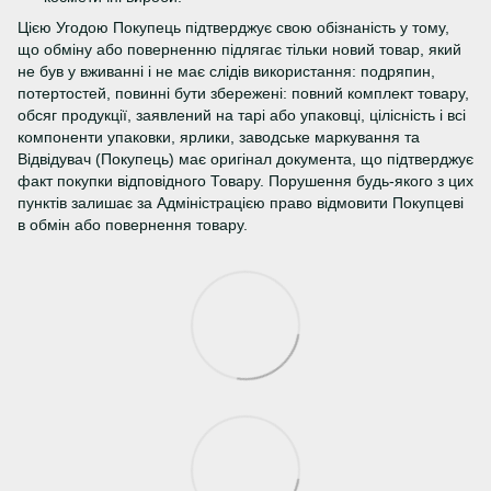
Цією Угодою Покупець підтверджує свою обізнаність у тому,
що обміну або поверненню підлягає тільки новий товар, який
не був у вживанні і не має слідів використання: подряпин,
потертостей, повинні бути збережені: повний комплект товару,
обсяг продукції, заявлений на тарі або упаковці, цілісність і всі
компоненти упаковки, ярлики, заводське маркування та
Відвідувач (Покупець) має оригінал документа, що підтверджує
факт покупки відповідного Товару. Порушення будь-якого з цих
пунктів залишає за Адміністрацією право відмовити Покупцеві
в обмін або повернення товару.