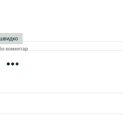
 швидко
бо коментар