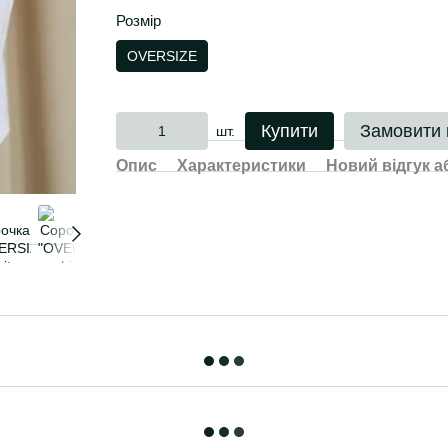
Розмір
OVERSIZE
Купити
Замовити
шт.
Опис
Характеристики
Новий відгук а