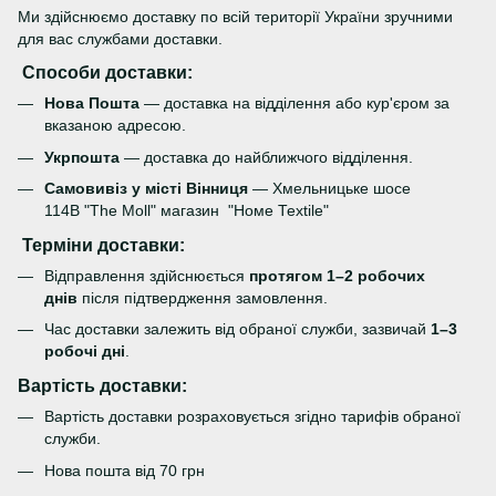
Ми здійснюємо доставку по всій території України зручними
для вас службами доставки.
Способи доставки:
Нова Пошта
— доставка на відділення або кур'єром за
вказаною адресою.
Укрпошта
— доставка до найближчого відділення.
Самовивіз у місті Вінниця
— Хмельницьке шосе
114В "The Moll" магазин "Номе Теxtile"
Терміни доставки:
Відправлення здійснюється
протягом 1–2 робочих
днів
після підтвердження замовлення.
Час доставки залежить від обраної служби, зазвичай
1–3
робочі дні
.
Вартість доставки:
Вартість доставки розраховується згідно тарифів обраної
служби.
Нова пошта від 70 грн