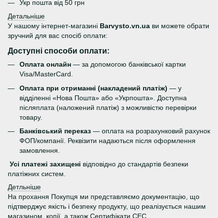
Укр пошта від 50 грн
Детальніше
У нашому інтернет-магазині
Barvysto.vn.ua
ви можете обрати
зручний для вас спосіб оплати:
Доступні способи оплати:
Оплата онлайн
— за допомогою банківської картки
Visa/MasterCard.
Оплата при отриманні (накладений платіж)
— у
відділенні «Нова Пошта» або «Укрпошта». Доступна
післяплата (наложений платіж) з можливістю перевірки
товару.
Банківський переказ
— оплата на розрахунковий рахунок
ФОП/компанії. Реквізити надаються після оформлення
замовлення.
Усі платежі захищені
відповідно до стандартів безпеки
платіжних систем.
Детльніше
На прохання Покупця ми представляємо документацію, що
підтверджує якість і безпеку продукту, що реалізується нашим
магазином, копії, а також Сертифікати СЕС.