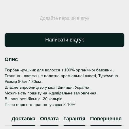
Додайте перший відгук
Написати відгук
Опис
Тюрбан -рушник для волосся з 100% органічної бавовни .
Тканина - вафельне полотно преміальної якості, Туреччина
Розмір 90см * 30см.
Власне виробництво у місті Вінниця, Україна .
Можливість пошиву на індивідальне замовлення.
В наявності більше 20 кольрів
Після першого прання усадка 8-10%
Доставка
Оплата
Гарантія
Повернення