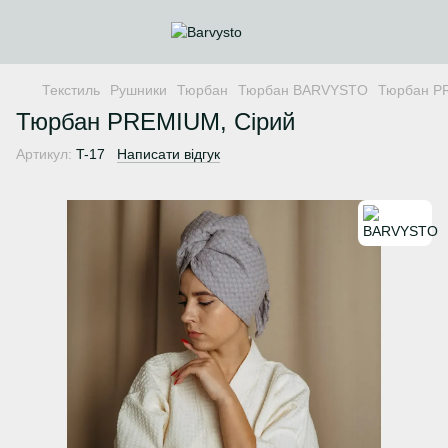
Текстиль
Рушники
Тюрбан
Тюрбан BARVYSTO
Тюрбан P
Тюрбан PREMIUM, Сірий
Артикул:
T-17
Написати відгук