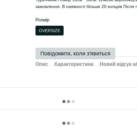
замовлення. В наявності більше 20 кольрів Після
Розмір
OVERSIZE
Повідомити, коли з'явиться
Опис
Характеристики
Новий відгук а