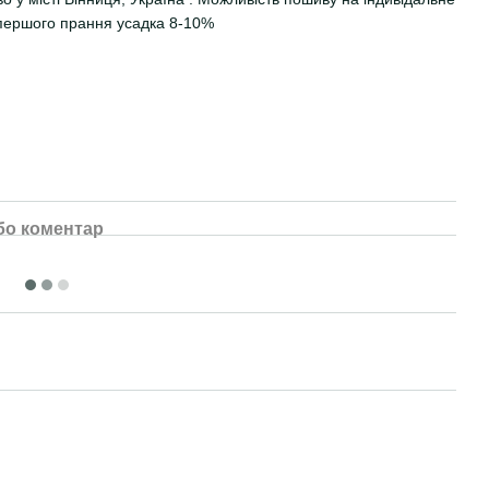
 першого прання усадка 8-10%
бо коментар