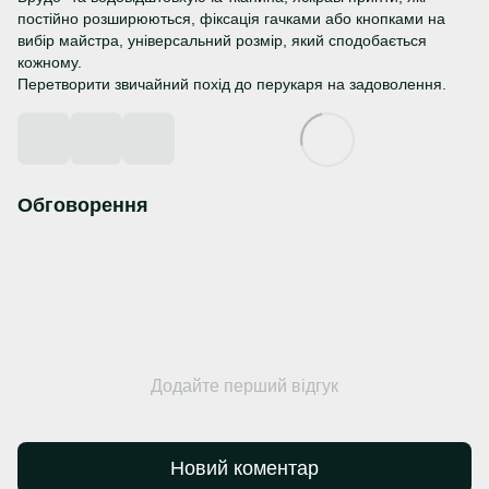
постійно розширюються, фіксація гачками або кнопками на
вибір майстра, універсальний розмір, який сподобається
кожному.
Перетворити звичайний похід до перукаря на задоволення.
Обговорення
Додайте перший відгук
Новий коментар