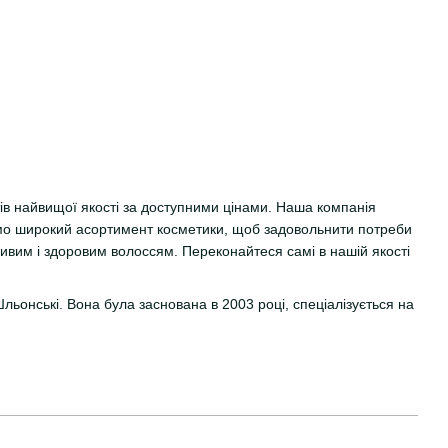
ктів найвищої якості за доступними цінами. Наша компанія
уємо широкий асортимент косметики, щоб задовольнити потреби
ивим і здоровим волоссям. Переконайтеся самі в нашій якості
льонські. Вона була заснована в 2003 році, спеціалізується на