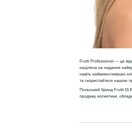
Frutti Professional — це в
націлена на надання найкр
навіть найвимогливіших кл
та скористайтеся нашою пр
Польський бренд Frutti Di
продажу косметики, обладн