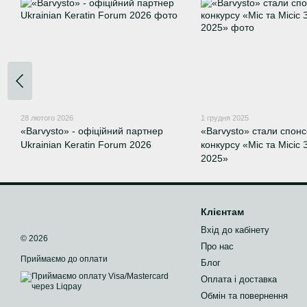
28 лютого 2026
1 грудня 2025
«Barvysto» - офіційний партнер
«Barvysto» стали спон
Ukrainian Keratin Forum 2026
конкурсу «Міс та Місіс
2025»
Клієнтам
Вхід до кабінету
© 2026
Про нас
Приймаємо до оплати
Блог
Оплата і доставка
Обмін та повернення